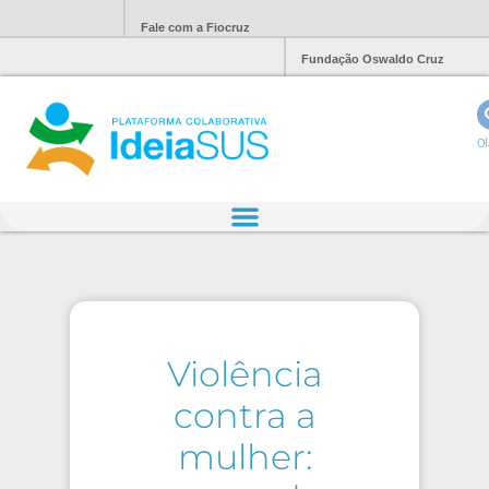
Fale com a Fiocruz
Fundação Oswaldo Cruz
Ol
Violência
contra a
mulher: