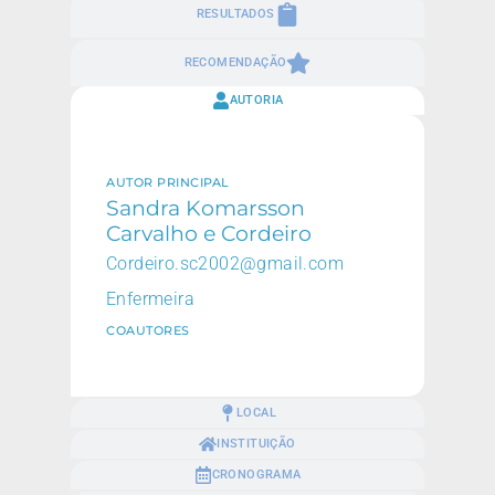
RESULTADOS
RECOMENDAÇÃO
AUTORIA
AUTOR PRINCIPAL
Sandra Komarsson
Carvalho e Cordeiro
Cordeiro.sc2002@gmail.com
Enfermeira
COAUTORES
LOCAL
INSTITUIÇÃO
CRONOGRAMA