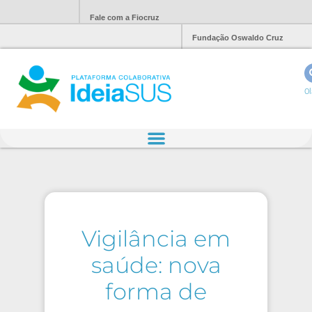
Fale com a Fiocruz
Fundação Oswaldo Cruz
Ol
Vigilância em
saúde: nova
forma de