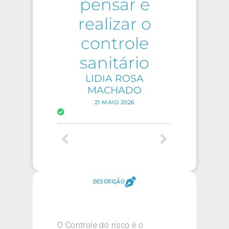
pensar e
realizar o
controle
sanitário
LIDIA ROSA
MACHADO
21 MAIO 2026
DESCRIÇÃO
O Controle do risco é o