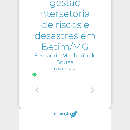
gestão
intersetorial
de riscos e
desastres em
Betim/MG
Fernanda Machado de
Souza
13 MAIO 2026
DESCRIÇÃO