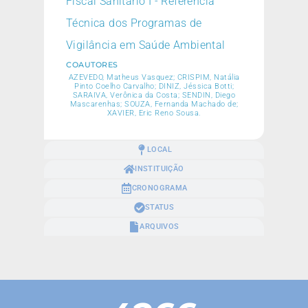
Fiscal Sanitário I - Referência
Técnica dos Programas de
Vigilância em Saúde Ambiental
COAUTORES
AZEVEDO, Matheus Vasquez; CRISPIM, Natália
Pinto Coelho Carvalho; DINIZ, Jéssica Botti;
SARAIVA, Verônica da Costa; SENDIN, Diego
Mascarenhas; SOUZA, Fernanda Machado de;
XAVIER, Eric Reno Sousa.
LOCAL
INSTITUIÇÃO
CRONOGRAMA
STATUS
ARQUIVOS