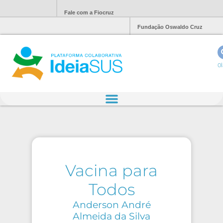
Fale com a Fiocruz
Fundação Oswaldo Cruz
Ol
Vacina para
Todos
Anderson André
Almeida da Silva