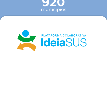
920
municípios