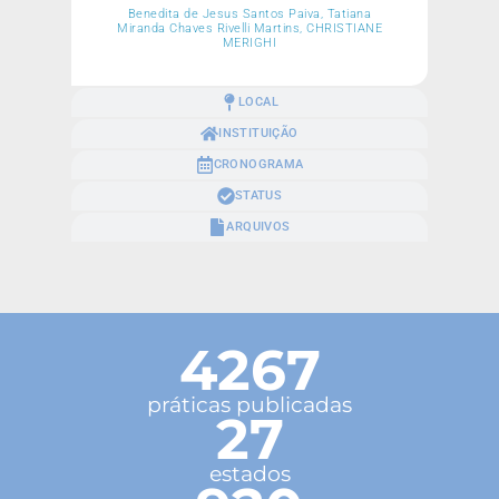
Benedita de Jesus Santos Paiva, Tatiana
Miranda Chaves Rivelli Martins, CHRISTIANE
MERIGHI
LOCAL
INSTITUIÇÃO
CRONOGRAMA
STATUS
ARQUIVOS
4267
práticas publicadas
27
estados