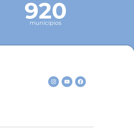
920
municípios