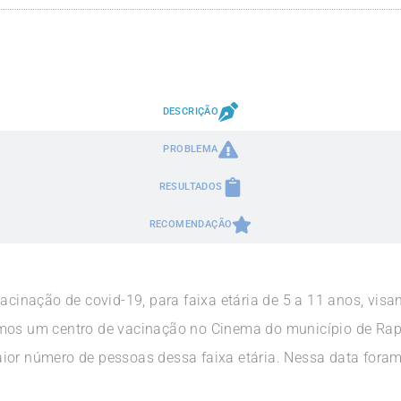
DESCRIÇÃO
PROBLEMA
RESULTADOS
RECOMENDAÇÃO
vacinação de covid-19, para faixa etária de 5 a 11 anos, vis
amos um centro de vacinação no Cinema do município de Ra
ior número de pessoas dessa faixa etária. Nessa data fora