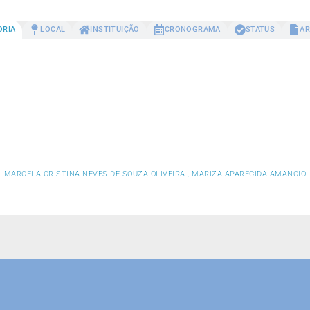
ORIA
LOCAL
INSTITUIÇÃO
CRONOGRAMA
STATUS
AR
MARCELA CRISTINA NEVES DE SOUZA OLIVEIRA , MARIZA APARECIDA AMANCIO