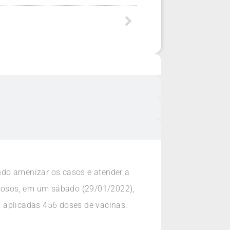
ando amenizar os casos e atender a
posos, em um sábado (29/01/2022),
m aplicadas 456 doses de vacinas.