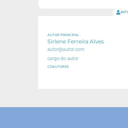
AUT
AUTOR PRINCIPAL
Sirlene Ferreira Alves
autor@autor.com
cargo do autor
COAUTORES