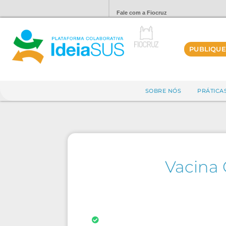
Fale com a Fiocruz
PUBLIQUE
SOBRE NÓS
PRÁTICA
Vacina 