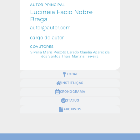
AUTOR PRINCIPAL
Lucineia Facio Nobre
Braga
autor@autor.com
cargo do autor
COAUTORES
Silvéria Maria Peixoto Laredo Claudia Aparecida
dos Santos Thais Martins Teixeira
LOCAL
INSTITUIÇÃO
CRONOGRAMA
STATUS
ARQUIVOS