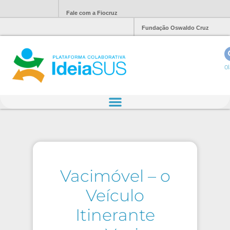
Fale com a Fiocruz
Fundação Oswaldo Cruz
Ol
Vacimóvel – o
Veículo
Itinerante