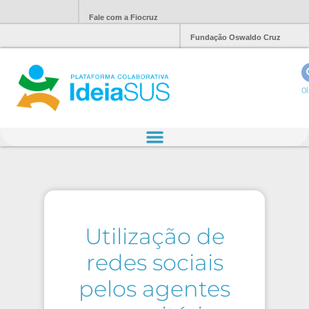
Fale com a Fiocruz
Fundação Oswaldo Cruz
Ol
Utilização de
redes sociais
pelos agentes