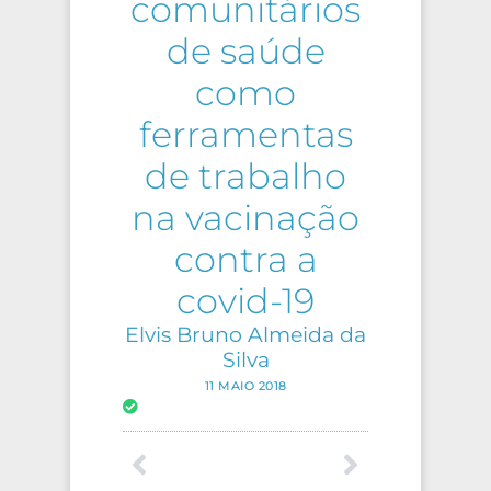
comunitários
de saúde
como
ferramentas
de trabalho
na vacinação
contra a
covid-19
Elvis Bruno Almeida da
Silva
11 MAIO 2018