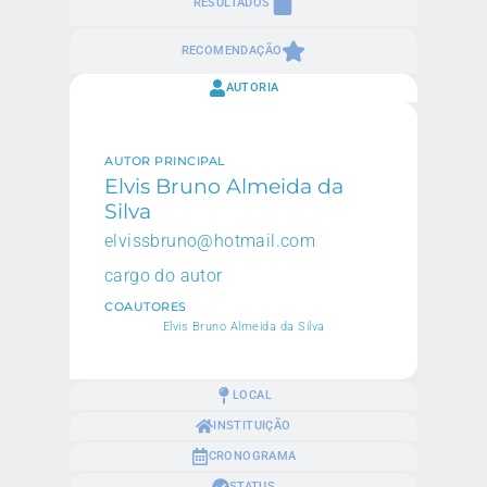
RESULTADOS
RECOMENDAÇÃO
AUTORIA
AUTOR PRINCIPAL
Elvis Bruno Almeida da
Silva
elvissbruno@hotmail.com
cargo do autor
COAUTORES
Elvis Bruno Almeida da Silva
LOCAL
INSTITUIÇÃO
CRONOGRAMA
STATUS