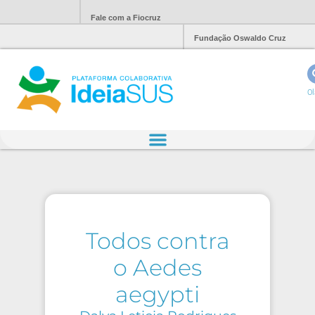
Fale com a Fiocruz
Fundação Oswaldo Cruz
Ol
Todos contra
o Aedes
aegypti