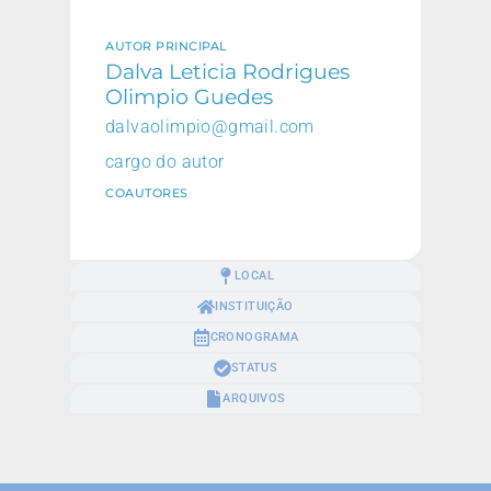
AUTOR PRINCIPAL
Dalva Leticia Rodrigues
Olimpio Guedes
dalvaolimpio@gmail.com
cargo do autor
COAUTORES
LOCAL
INSTITUIÇÃO
CRONOGRAMA
STATUS
ARQUIVOS