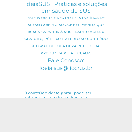
IdeiaSUS . Práticas e soluções
em saúde do SUS
ESTE WEBSITE É REGIDO PELA POLÍTICA DE
ACESSO ABERTO AO CONHECIMENTO, QUE
BUSCA GARANTIR À SOCIEDADE O ACESSO
GRATUITO, PÚBLICO E ABERTO AO CONTEÚDO
INTEGRAL DE TODA OBRA INTELECTUAL
PRODUZIDA PELA FIOCRUZ.
Fale Conosco:
ideia.sus@fiocruz.br
O conteúdo deste portal pode ser
utilizado para todos os fins não
comerciais, respeitados e reservados os
direitos dos autores.