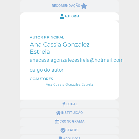
RECOMENDAÇÃO
AUTORIA
AUTOR PRINCIPAL
Ana Cassia Gonzalez
Estrela
anacassiagonzalezestrela@hotmail.com
cargo do autor
COAUTORES
Ana Cassia Gonzalez Estrela
LOCAL
INSTITUIÇÃO
CRONOGRAMA
STATUS
ARQUIVOS