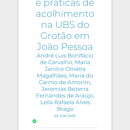
e práticas de
acolhimento
na UBS do
Grotão em
João Pessoa
André Luis Bonifácio
de Carvalho, Maria
Janilce Oliveira
Magalhães, Maria do
Carmo de Amorim,
Jeremias Bezerra
Fernandes de Araújo,
Leila Rafaela Alves
Braga
02 JUN 2023