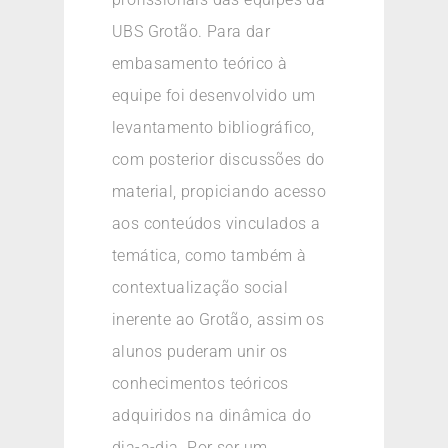
UBS Grotão. Para dar
embasamento teórico à
equipe foi desenvolvido um
levantamento bibliográfico,
com posterior discussões do
material, propiciando acesso
aos conteúdos vinculados a
temática, como também à
contextualização social
inerente ao Grotão, assim os
alunos puderam unir os
conhecimentos teóricos
adquiridos na dinâmica do
dia-a-dia. Por ser um