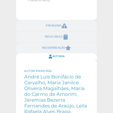
PROBLEMA
RESULTADOS
RECOMENDAÇÃO
AUTORIA
AUTOR PRINCIPAL
André Luis Bonifácio de
Carvalho, Maria Janilce
Oliveira Magalhães, Maria
do Carmo de Amorim,
Jeremias Bezerra
Fernandes de Araújo, Leila
Rafaela Alves Braga