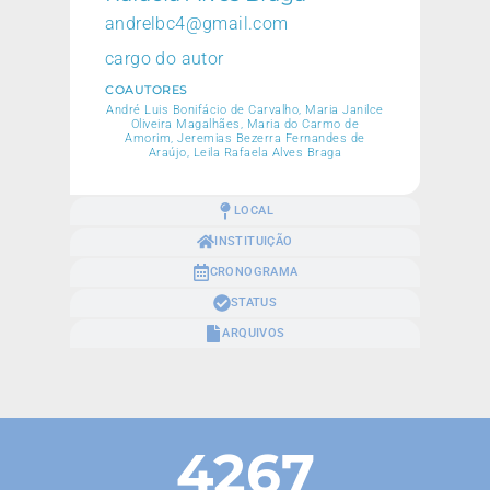
andrelbc4@gmail.com
cargo do autor
COAUTORES
André Luis Bonifácio de Carvalho, Maria Janilce
Oliveira Magalhães, Maria do Carmo de
Amorim, Jeremias Bezerra Fernandes de
Araújo, Leila Rafaela Alves Braga
LOCAL
INSTITUIÇÃO
CRONOGRAMA
STATUS
ARQUIVOS
4267