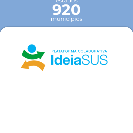
estados
920
municípios