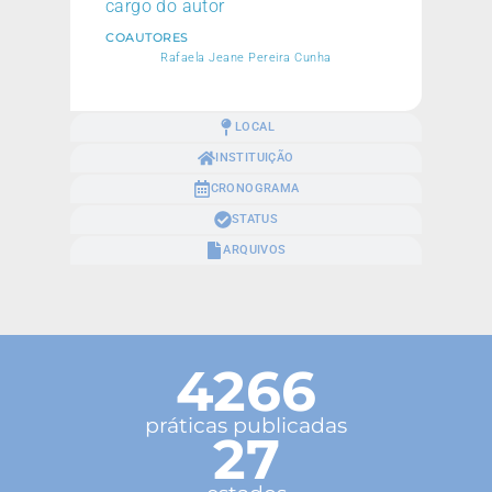
cargo do autor
COAUTORES
Rafaela Jeane Pereira Cunha
LOCAL
INSTITUIÇÃO
CRONOGRAMA
STATUS
ARQUIVOS
4266
práticas publicadas
27