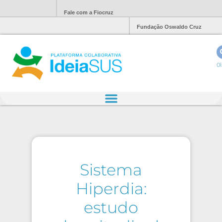
Fale com a Fiocruz
Fundação Oswaldo Cruz
Ol
Sistema
Hiperdia:
estudo