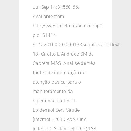
Jul-Sep 14(3):560-66.
Available from:
http://www.scielo.br/scielo.php?
pid=S1414-
81452010000300018&script=sci_arttext
18. Girotto E Andrade SM de
Cabrera MAS. Análise de três
fontes de informação da
atenção básica para o
monitoramento da
hipertensão arterial.
Epidemiol Serv Saúde
[Internet]. 2010 Apr-June
[cited 2013 Jan 15] 19(2):133-