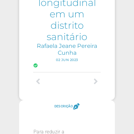
longitudinal
em um
distrito
sanitário
Rafaela Jeane Pereira
Cunha
02 JUN 2023
DESCRIÇÃO
Para reduzir a