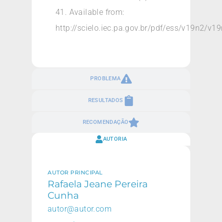
41. Available from:
http://scielo.iec.pa.gov.br/pdf/ess/v19n2/v1
PROBLEMA
RESULTADOS
RECOMENDAÇÃO
AUTORIA
AUTOR PRINCIPAL
Rafaela Jeane Pereira
Cunha
autor@autor.com