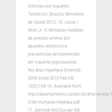
Crônicas por Inquérito
Telefônico. Brasília: Ministério
da Saúde 2012. 10. Lessa I
Mion Jr. D. Múltiplas medidas
da pressão arterial por
aparelho eletrônico e
prevalências de hipertensão
em inquérito populacional.
Rev Bras Hipertens [Internet].
2006 [cited 2013 Feb 06]
13(2):104-10. Available from:
http://departamentos.cardiol.br/dha/revista/
2/06-multiplas-medidas.pdf
11. Schmidt MIS Duncan BB