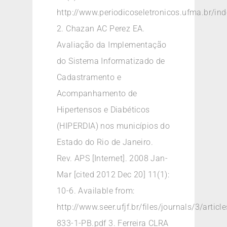
http://www.periodicoseletronicos.ufma.br/in
2. Chazan AC Perez EA.
Avaliação da Implementação
do Sistema Informatizado de
Cadastramento e
Acompanhamento de
Hipertensos e Diabéticos
(HIPERDIA) nos municípios do
Estado do Rio de Janeiro.
Rev. APS [Internet]. 2008 Jan-
Mar [cited 2012 Dec 20] 11(1):
10-6. Available from:
http://www.seer.ufjf.br/files/journals/3/artic
833-1-PB.pdf 3. Ferreira CLRA