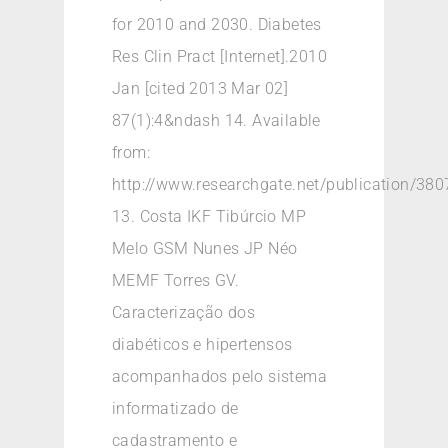
for 2010 and 2030. Diabetes
Res Clin Pract [Internet].2010
Jan [cited 2013 Mar 02]
87(1):4&ndash 14. Available
from:
http://www.researchgate.net/publication/38
13. Costa IKF Tibúrcio MP
Melo GSM Nunes JP Néo
MEMF Torres GV.
Caracterização dos
diabéticos e hipertensos
acompanhados pelo sistema
informatizado de
cadastramento e