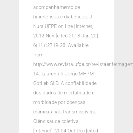
acompanhamento de
hipertensos e diabéticos. J
Nurs UFPE on line [Internet].
2012 Nov [cited 2013 Jan 20]
6(11) :2719-28. Available
from:
http://www.revista.ufpe.br/revistaenfermage
14. Laurenti R Jorge MHPM
Gotlieb SLD. A confiabilidade
dos dados de mortalidade e
morbidade por doenças
crônicas não transmissíveis.
Ciênc saude coletiva
[Internet]. 2004 Oct-Dec [cited