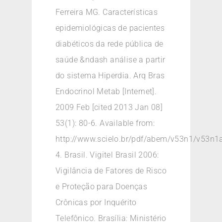
Ferreira MG. Características
epidemiológicas de pacientes
diabéticos da rede pública de
saúde &ndash análise a partir
do sistema Hiperdia. Arq Bras
Endocrinol Metab [Internet].
2009 Feb [cited 2013 Jan 08]
53(1): 80-6. Available from:
http://www.scielo.br/pdf/abem/v53n1/v53n1
4. Brasil. Vigitel Brasil 2006:
Vigilância de Fatores de Risco
e Proteção para Doenças
Crônicas por Inquérito
Telefônico. Brasília: Ministério