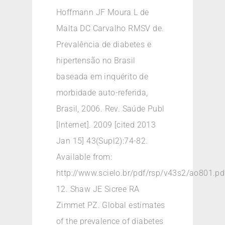
Hoffmann JF Moura L de
Malta DC Carvalho RMSV de.
Prevalência de diabetes e
hipertensão no Brasil
baseada em inquérito de
morbidade auto-referida,
Brasil, 2006. Rev. Saúde Publ
[Internet]. 2009 [cited 2013
Jan 15] 43(Supl2):74-82.
Available from:
http://www.scielo.br/pdf/rsp/v43s2/ao801.pd
12. Shaw JE Sicree RA
Zimmet PZ. Global estimates
of the prevalence of diabetes