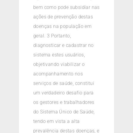
bem como pode subsidiar nas
ações de prevenção destas
doenças na população em
geral. 3 Portanto,
diagnosticar e cadastrar no
sistema estes usuários,
objetivando viabilizar o
acompanhamento nos
serviços de saúde, constitui
um verdadeiro desafio para
os gestores e trabalhadores
do Sistema Único de Saúde,
tendo em vista a alta
prevalência destas doenças, e