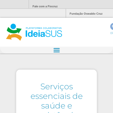
Fale com a Fiocruz
Fundação Oswaldo Cruz
Ol
Serviços
essenciais de
saúde e