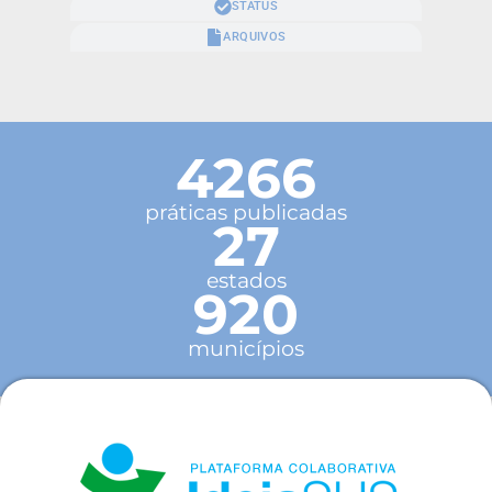
STATUS
ARQUIVOS
4266
práticas publicadas
27
estados
920
municípios