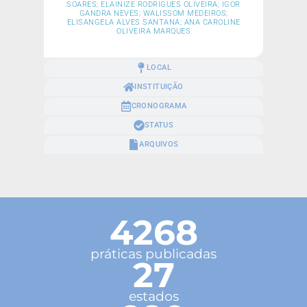
SOARES; ELAINIZE RODRIGUES OLIVEIRA; IGOR
GANDRA NEVES; WALISSOM MEDEIROS;
ELISANGELA ALVES SANTANA; ANA CAROLINE
OLIVEIRA MARQUES
LOCAL
INSTITUIÇÃO
CRONOGRAMA
STATUS
ARQUIVOS
4268
práticas publicadas
27
estados