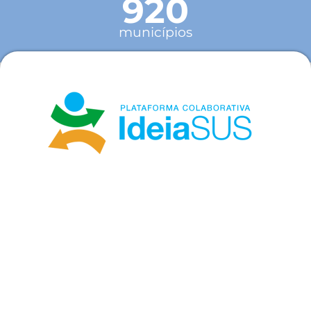
920
municípios