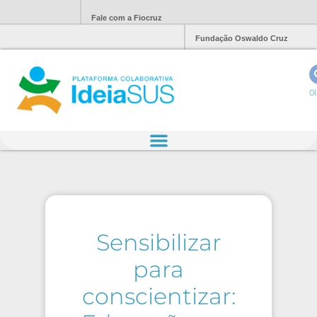
Fale com a Fiocruz
Fundação Oswaldo Cruz
Ol
Sensibilizar
para
conscientizar: