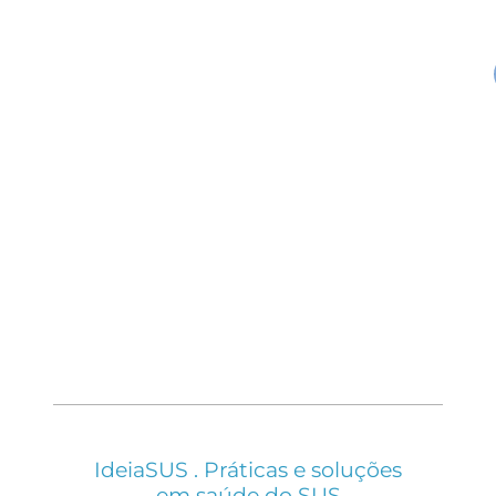
IdeiaSUS . Práticas e soluções
em saúde do SUS