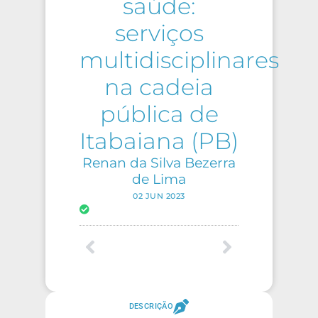
saúde:
serviços
multidisciplinares
na cadeia
pública de
Itabaiana (PB)
Renan da Silva Bezerra
de Lima
02 JUN 2023
DESCRIÇÃO