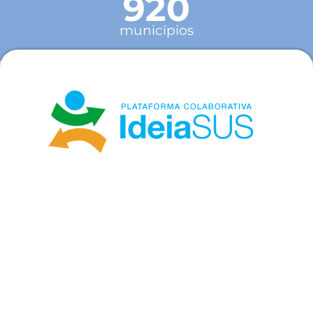
920
municípios