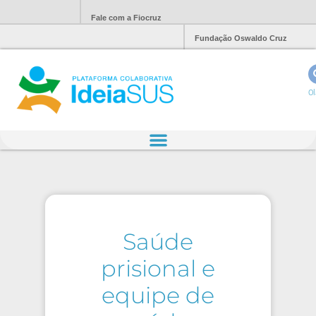
Fale com a Fiocruz
Fundação Oswaldo Cruz
Ol
Saúde
prisional e
equipe de