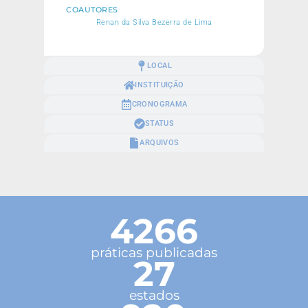
COAUTORES
Renan da Silva Bezerra de Lima
LOCAL
INSTITUIÇÃO
CRONOGRAMA
STATUS
ARQUIVOS
4266
práticas publicadas
27
estados