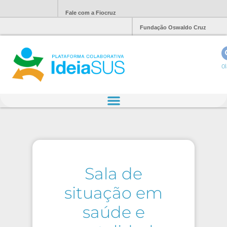
Fale com a Fiocruz
Fundação Oswaldo Cruz
Ol
Sala de
situação em
saúde e