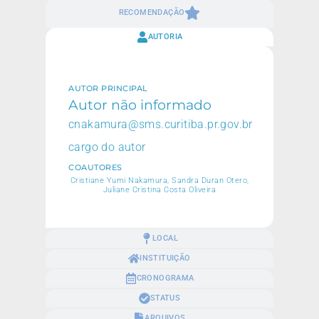
RECOMENDAÇÃO
AUTORIA
AUTOR PRINCIPAL
Autor não informado
cnakamura@sms.curitiba.pr.gov.br
cargo do autor
COAUTORES
Cristiane Yumi Nakamura, Sandra Duran Otero,
Juliane Cristina Costa Oliveira
LOCAL
INSTITUIÇÃO
CRONOGRAMA
STATUS
ARQUIVOS