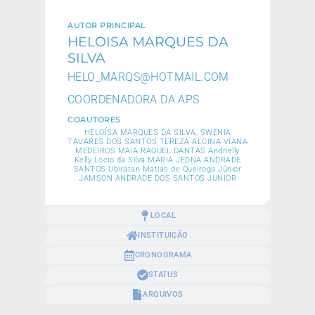
AUTOR PRINCIPAL
HELOISA MARQUES DA
SILVA
HELO_MARQS@HOTMAIL.COM
COORDENADORA DA APS
COAUTORES
HELOÍSA MARQUES DA SILVA, SWENIA
TAVARES DOS SANTOS TEREZA ALCINA VIANA
MEDEIROS MAIA RAQUEL DANTAS Andrielly
Kelly Locio da Silva MARIA JEDNA ANDRADE
SANTOS Ubiratan Matias de Queiroga Júnior
JAMSON ANDRADE DOS SANTOS JUNIOR
LOCAL
INSTITUIÇÃO
CRONOGRAMA
STATUS
ARQUIVOS