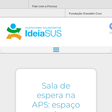
Fale com a Fiocruz
Fundação Oswaldo Cruz
Ol
Sala de
espera na
APS: espaço