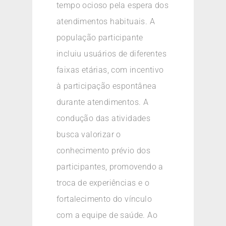
tempo ocioso pela espera dos
atendimentos habituais. A
população participante
incluiu usuários de diferentes
faixas etárias, com incentivo
à participação espontânea
durante atendimentos. A
condução das atividades
busca valorizar o
conhecimento prévio dos
participantes, promovendo a
troca de experiências e o
fortalecimento do vínculo
com a equipe de saúde. Ao