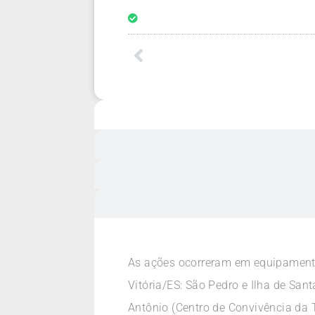
As ações ocorreram em equipamentos
Vitória/ES: São Pedro e Ilha de Sa
Antônio (Centro de Convivência da T