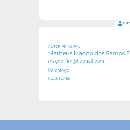
AUT
AUTOR PRINCIPAL
Matheus Magno dos Santos 
magno_fim@hotmail.com
Psicólogo
COAUTORES