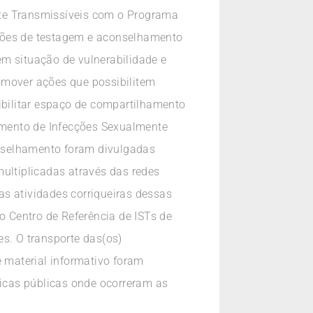
nte Transmissíveis com o Programa
ações de testagem e aconselhamento
em situação de vulnerabilidade e
romover ações que possibilitem
bilitar espaço de compartilhamento
amento de Infecções Sexualmente
onselhamento foram divulgadas
multiplicadas através das redes
as atividades corriqueiras dessas
o Centro de Referência de ISTs de
es. O transporte das(os)
 e material informativo foram
ticas públicas onde ocorreram as