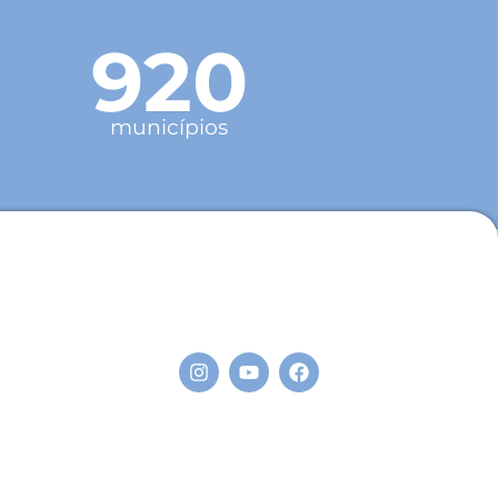
920
municípios