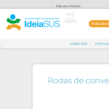
Fale com a Fiocruz
PUBLIQUE
SOBRE NÓS
PRÁTICA
Rodas de conve