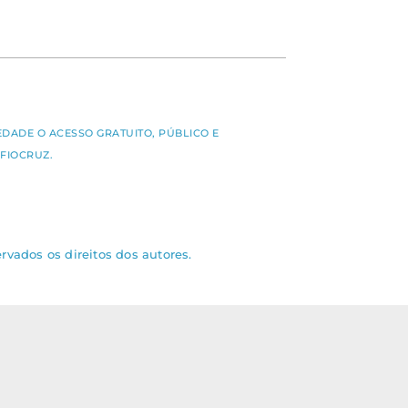
S
EDADE O ACESSO GRATUITO, PÚBLICO E
FIOCRUZ.
rvados os direitos dos autores.