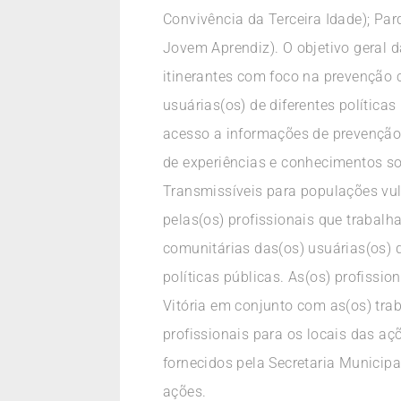
Convivência da Terceira Idade); P
Jovem Aprendiz). O objetivo geral
itinerantes com foco na prevenção 
usuárias(os) de diferentes política
acesso a informações de prevenção
de experiências e conhecimentos s
Transmissíveis para populações vu
pelas(os) profissionais que trabal
comunitárias das(os) usuárias(os) 
políticas públicas. As(os) profissi
Vitória em conjunto com as(os) trab
profissionais para os locais das açõ
fornecidos pela Secretaria Municipa
ações.