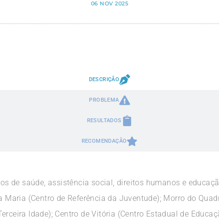
06 NOV 2025
DESCRIÇÃO
PROBLEMA
RESULTADOS
RECOMENDAÇÃO
 de saúde, assistência social, direitos humanos e educaçã
nta Maria (Centro de Referência da Juventude); Morro do Qua
erceira Idade); Centro de Vitória (Centro Estadual de Educa