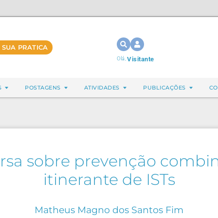
 SUA PRATICA
Olá,
Visitante
S
POSTAGENS
ATIVIDADES
PUBLICAÇÕES
CO
rsa sobre prevenção combi
itinerante de ISTs
Matheus Magno dos Santos Fim