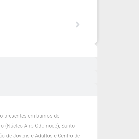
o presentes em bairros de
dro (Núcleo Afro Odomodê); Santo
ção de Jovens e Adultos e Centro de