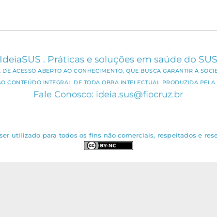
IdeiaSUS . Práticas e soluções em saúde do SU
CA DE ACESSO ABERTO AO CONHECIMENTO, QUE BUSCA GARANTIR À SOCI
AO CONTEÚDO INTEGRAL DE TODA OBRA INTELECTUAL PRODUZIDA PELA 
Fale Conosco: ideia.sus@fiocruz.br
er utilizado para todos os fins não comerciais, respeitados e rese