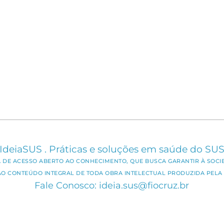
IdeiaSUS . Práticas e soluções em saúde do SU
CA DE ACESSO ABERTO AO CONHECIMENTO, QUE BUSCA GARANTIR À SOCI
AO CONTEÚDO INTEGRAL DE TODA OBRA INTELECTUAL PRODUZIDA PELA 
Fale Conosco: ideia.sus@fiocruz.br