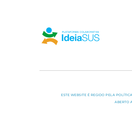
ESTE WEBSITE É REGIDO PELA POLÍTI
ABERTO 