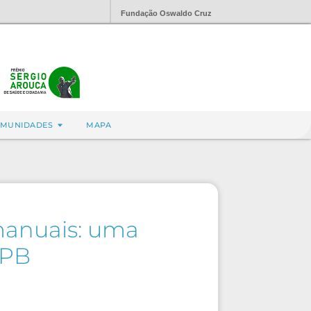
Fundação Oswaldo Cruz
MUNIDADES
MAPA
 manuais: uma
-PB