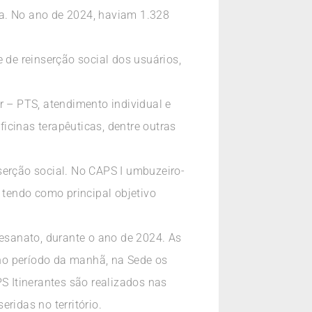
ida. No ano de 2024, haviam 1.328
de reinserção social dos usuários,
r – PTS, atendimento individual e
icinas terapêuticas, dentre outras
serção social. No CAPS I umbuzeiro-
 tendo como principal objetivo
tesanato, durante o ano de 2024. As
a no período da manhã, na Sede os
S Itinerantes são realizados nas
ridas no território.