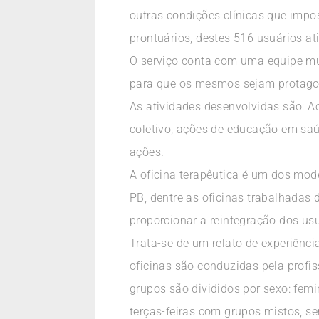
outras condições clínicas que impos
prontuários, destes 516 usuários at
O serviço conta com uma equipe mul
para que os mesmos sejam protagoni
As atividades desenvolvidas são: Ac
coletivo, ações de educação em saú
ações.
A oficina terapêutica é um dos mod
PB, dentre as oficinas trabalhadas 
proporcionar a reintegração dos us
Trata-se de um relato de experiênci
oficinas são conduzidas pela profis
grupos são divididos por sexo: femi
terças-feiras com grupos mistos, se