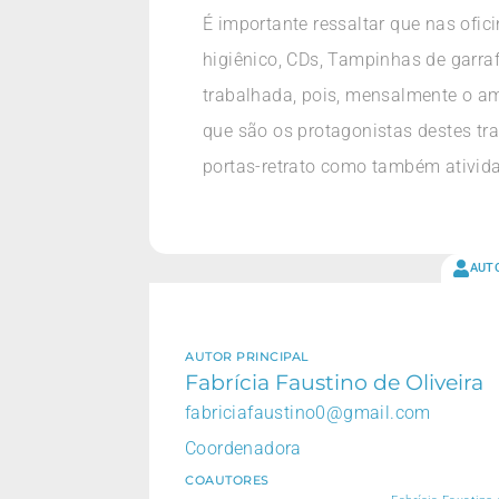
É importante ressaltar que nas ofici
higiênico, CDs, Tampinhas de garrafa
trabalhada, pois, mensalmente o am
que são os protagonistas destes tra
portas-retrato como também atividad
AUT
AUTOR PRINCIPAL
Fabrícia Faustino de Oliveira
fabriciafaustino0@gmail.com
Coordenadora
COAUTORES