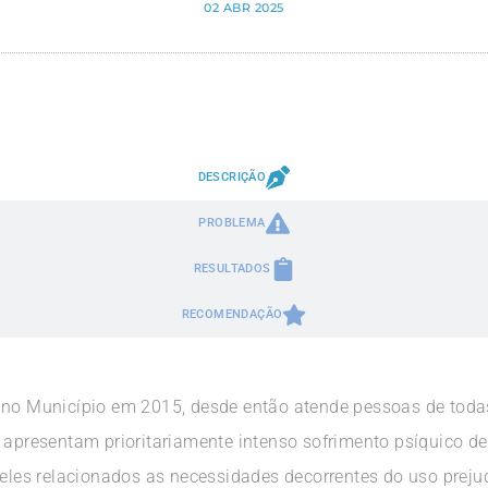
02 ABR 2025
DESCRIÇÃO
PROBLEMA
RESULTADOS
RECOMENDAÇÃO
 no Município em 2015, desde então atende pessoas de todas
e apresentam prioritariamente intenso sofrimento psíquico d
ueles relacionados as necessidades decorrentes do uso prejudi