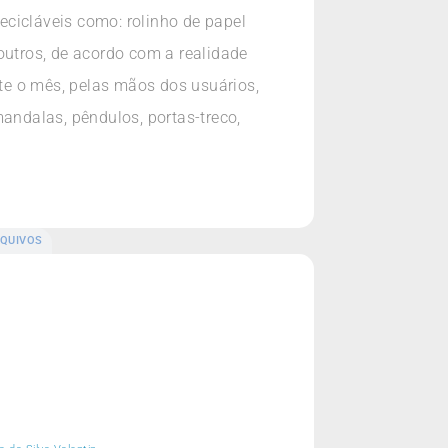
recicláveis como: rolinho de papel
e outros, de acordo com a realidade
te o mês, pelas mãos dos usuários,
mandalas, pêndulos, portas-treco,
QUIVOS