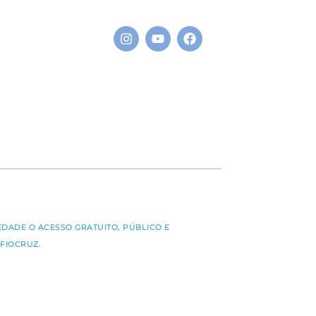
S
EDADE O ACESSO GRATUITO, PÚBLICO E
FIOCRUZ.