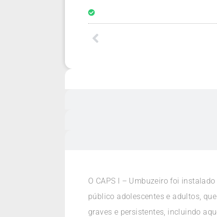
O CAPS I – Umbuzeiro foi instalado
público adolescentes e adultos, qu
graves e persistentes, incluindo aq