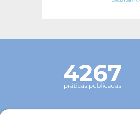
Fabrícia Faustino
4267
práticas publicadas