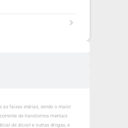
 as faixas etárias, sendo o maior
ecorrente de transtornos mentais
cial de álcool e outras drogas, e