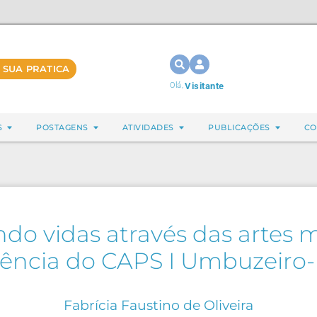
 SUA PRATICA
Olá,
Visitante
S
POSTAGENS
ATIVIDADES
PUBLICAÇÕES
CO
ndo vidas através das artes
vência do CAPS I Umbuzeiro
Fabrícia Faustino de Oliveira