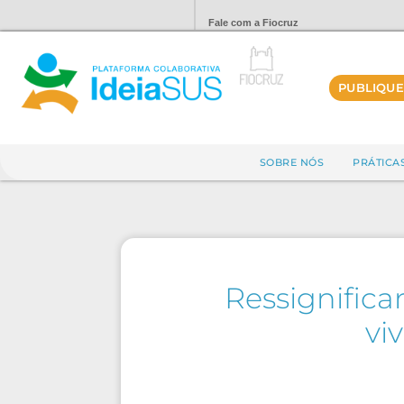
Fale com a Fiocruz
PUBLIQUE
SOBRE NÓS
PRÁTICA
Ressignifica
vi