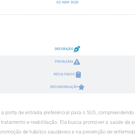
02 ABR 2025
DESCRIÇÃO
PROBLEMA
RESULTADOS
RECOMENDAÇÃO
 a porta de entrada preferencial para o SUS, compreendend
 tratamento e reabilitação. Ela busca promover a saúde da 
omoção de hábitos saudáveis e na prevenção de enfermida