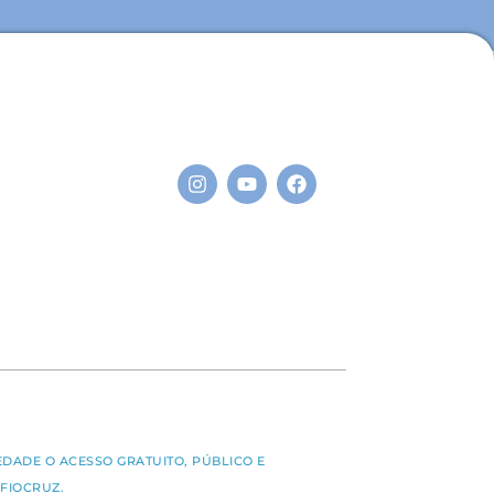
S
EDADE O ACESSO GRATUITO, PÚBLICO E
FIOCRUZ.