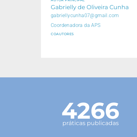
Gabrielly de Oliveira Cunha
gabriellycunha07@gmail.com
Coordenadora da APS
COAUTORES
4266
práticas publicadas