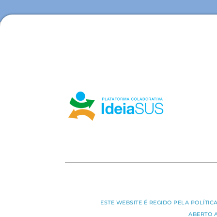
ESTE WEBSITE É REGIDO PELA POLÍTI
ABERTO 