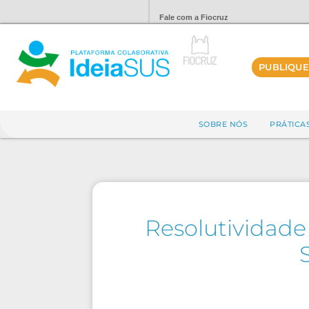
Fale com a Fiocruz
PUBLIQUE
SOBRE NÓS
PRÁTICA
Resolutividad