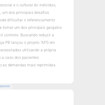
social e o cultural do indivíduo,
, um dos principais desafios
pode dificultar o referenciamento
e tornar um dos principais gargalos
l controle. Buscando reduzir a
ça-PB lançou o projeto “APS em
ecessitadas utilizando a própria
o a caso dos pacientes
ndo as demandas mais reprimidas.
QUIVOS