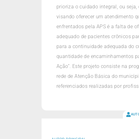
prioriza o cuidado integral, ou sej
visando oferecer um atendimento qu
enfrentados pela APS é a falta de of
adequado de pacientes crônicos par
para a continuidade adequada do cu
quantidade de encaminhamentos par
Ação”. Este projeto consiste na pr
rede de Atenção Básica do municípi
referenciados realizadas por profi
AUT
AUTOR PRINCIPAL