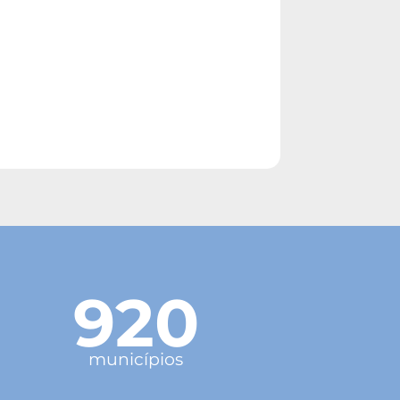
920
municípios