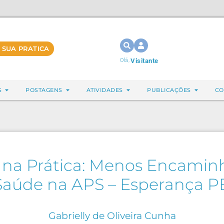
 SUA PRATICA
Olá,
Visitante
S
POSTAGENS
ATIVIDADES
PUBLICAÇÕES
CO
e na Prática: Menos Encamin
Saúde na APS – Esperança P
Gabrielly de Oliveira Cunha