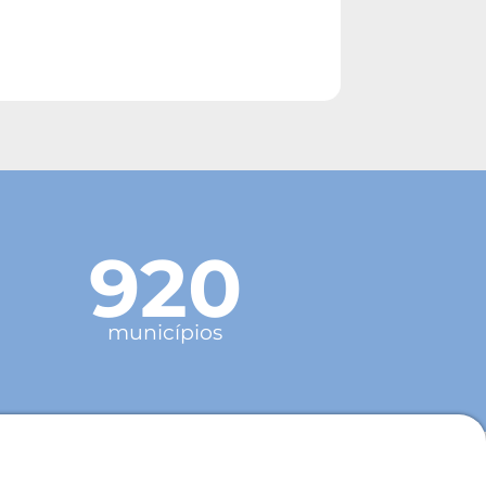
920
municípios