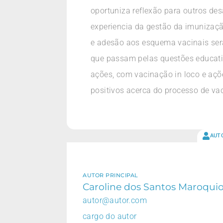
oportuniza reflexão para outros de
experiencia da gestão da imunização
e adesão aos esquema vacinais serã
que passam pelas questões educati
ações, com vacinação in loco e açõe
positivos acerca do processo de va
AUT
AUTOR PRINCIPAL
Caroline dos Santos Maroquio
autor@autor.com
cargo do autor