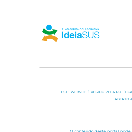
ESTE WEBSITE É REGIDO PELA POLÍTI
ABERTO 
O conteúdo deste portal pode s