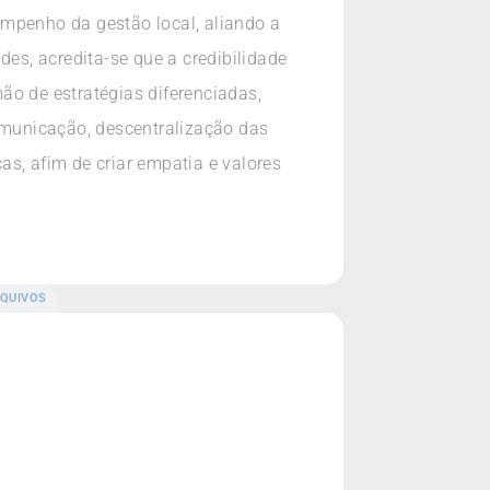
empenho da gestão local, aliando a
des, acredita-se que a credibilidade
ão de estratégias diferenciadas,
municação, descentralização das
s, afim de criar empatia e valores
QUIVOS