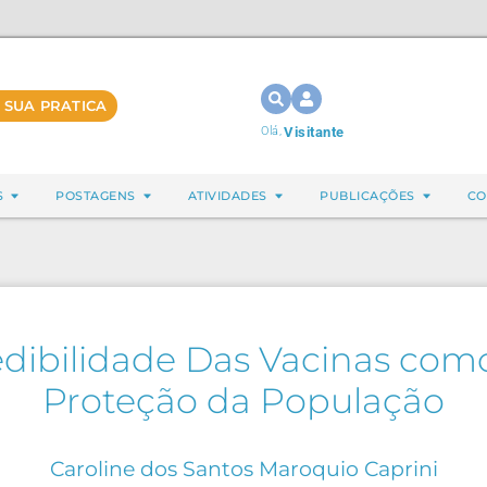
 SUA PRATICA
Olá,
Visitante
S
POSTAGENS
ATIVIDADES
PUBLICAÇÕES
CO
edibilidade Das Vacinas como
Proteção da População
Caroline dos Santos Maroquio Caprini