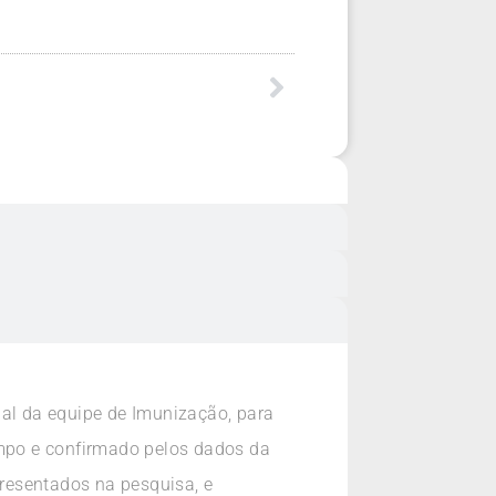
ial da equipe de Imunização, para
empo e confirmado pelos dados da
resentados na pesquisa, e