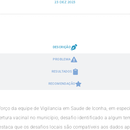
23 DEZ 2023
DESCRIÇÃO
PROBLEMA
RESULTADOS
RECOMENDAÇÃO
sforço da equipe de Vigilancia em Saude de Iconha, em espec
ertura vacinal no município, desafio identificado a algum t
staca que os desafios locais são compatíveis aos dados ap