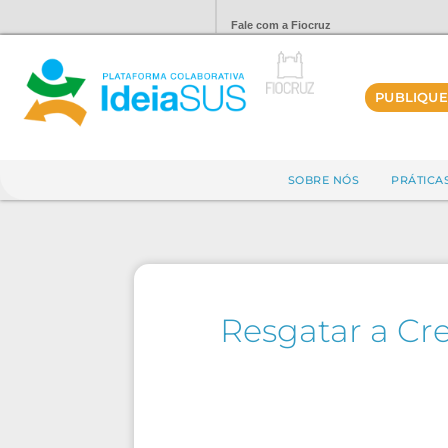
Fale com a Fiocruz
PUBLIQUE
SOBRE NÓS
PRÁTICA
Resgatar a Cr