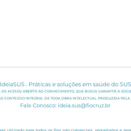
IdeiaSUS . Práticas e soluções em saúde do SU
CA DE ACESSO ABERTO AO CONHECIMENTO, QUE BUSCA GARANTIR À SOCI
AO CONTEÚDO INTEGRAL DE TODA OBRA INTELECTUAL PRODUZIDA PELA 
Fale Conosco: ideia.sus@fiocruz.br
er utilizado para todos os fins não comerciais, respeitados e rese