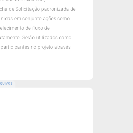
icha de Solicitação padronizada de
efinidas em conjunto ações como:
belecimento de fluxo de
ratamento. Serão utilizados como
participantes no projeto através
QUIVOS