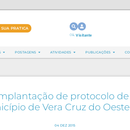
 SUA PRATICA
Olá,
Visitante
S
POSTAGENS
ATIVIDADES
PUBLICAÇÕES
CO
mplantação de protocolo de 
cípio de Vera Cruz do Oeste
04 DEZ 2015