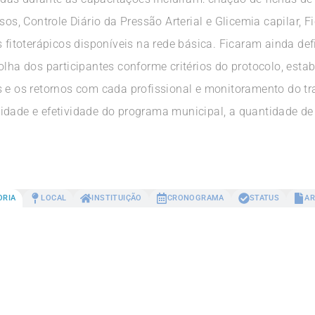
, Controle Diário da Pressão Arterial e Glicemia capilar, F
s fitoterápicos disponíveis na rede básica. Ficaram ainda d
olha dos participantes conforme critérios do protocolo, esta
s e os retornos com cada profissional e monitoramento do t
idade e efetividade do programa municipal, a quantidade de 
ORIA
LOCAL
INSTITUIÇÃO
CRONOGRAMA
STATUS
AR