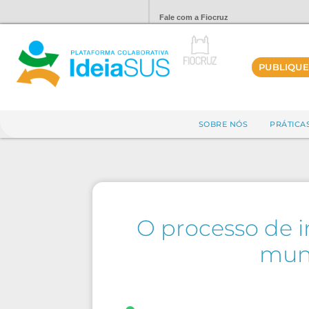
Fale com a Fiocruz
PUBLIQUE
SOBRE NÓS
PRÁTICA
O processo de i
muni