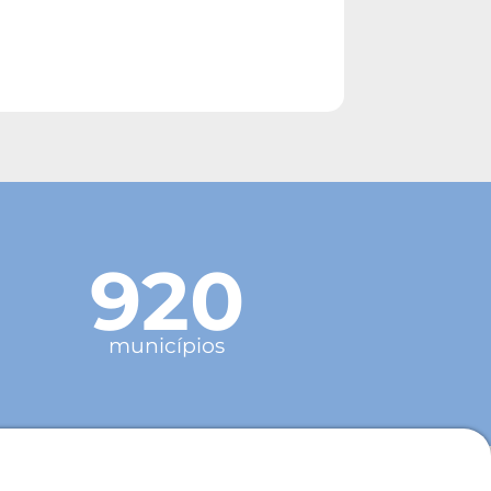
920
municípios