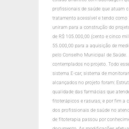
profissionais de saúde que atuam c
tratamento acessível e tendo como b
uniram para a construção do proje
de R$ 105.000,00 (cento e cinco mil
55.000,00 para a aquisição de medi
pelo Conselho Municipal de Saúde. 
contemplados no projeto. Todo ess
sistema E-car, sistema de monitora
alcançados no projeto foram: Estr
qualidade das farmácias que atend
fitoterápicos e rasuras, e por fim
dos profissionais de saúde no atend
de fitoterapia passou por conhecime
documento. As modificações efetuad