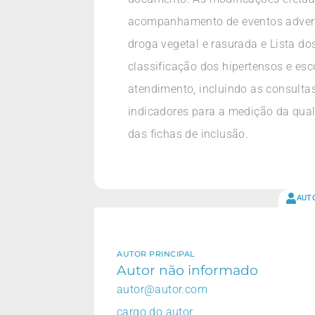
acompanhamento de eventos adversos
droga vegetal e rasurada e Lista do
classificação dos hipertensos e esc
atendimento, incluindo as consulta
indicadores para a medição da qual
das fichas de inclusão.
AUT
AUTOR PRINCIPAL
Autor não informado
autor@autor.com
cargo do autor