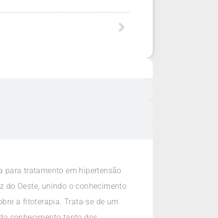
ia para tratamento em hipertensão
ruz do Oeste, unindo o conhecimento
re a fitoterapia. Trata-se de um
 do conhecimento tanto dos