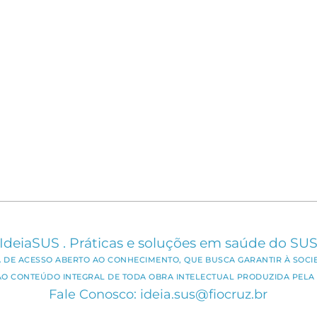
IdeiaSUS . Práticas e soluções em saúde do SU
CA DE ACESSO ABERTO AO CONHECIMENTO, QUE BUSCA GARANTIR À SOCI
AO CONTEÚDO INTEGRAL DE TODA OBRA INTELECTUAL PRODUZIDA PELA 
Fale Conosco: ideia.sus@fiocruz.br