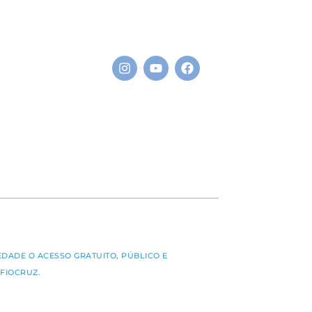
S
EDADE O ACESSO GRATUITO, PÚBLICO E
FIOCRUZ.