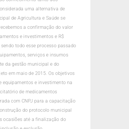
considerada uma alternativa de
cipal de Agricultura e Saúde se
 recebemos a confirmação do valor
ipamentos e investimentos e R$
s, sendo todo esse processo passado
equipamentos, serviços e insumos
te da gestão municipal e do
jeto em maio de 2015. Os objetivos
e equipamentos e investimento na
icitatório de medicamentos
istrada com CNPJ para a capacitação
construção do protocolo municipal
s ocasiões até a finalização do
inclusão e exclusão,