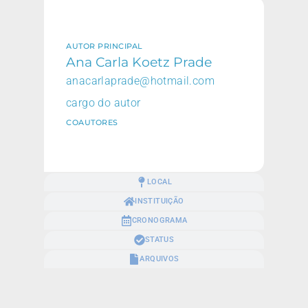
AUTOR PRINCIPAL
Ana Carla Koetz Prade
anacarlaprade@hotmail.com
cargo do autor
COAUTORES
LOCAL
INSTITUIÇÃO
CRONOGRAMA
STATUS
ARQUIVOS