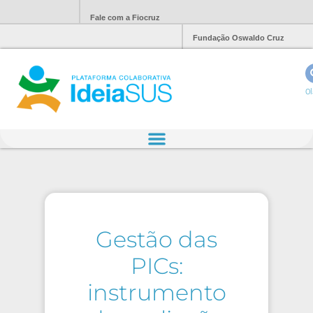
Fale com a Fiocruz
Fundação Oswaldo Cruz
Ol
Gestão das
PICs:
instrumento