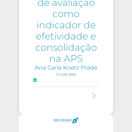
de avaliação
como
indicador de
efetividade e
consolidação
na APS
Ana Carla Koetz Prade
11 JUN 2015
DESCRIÇÃO