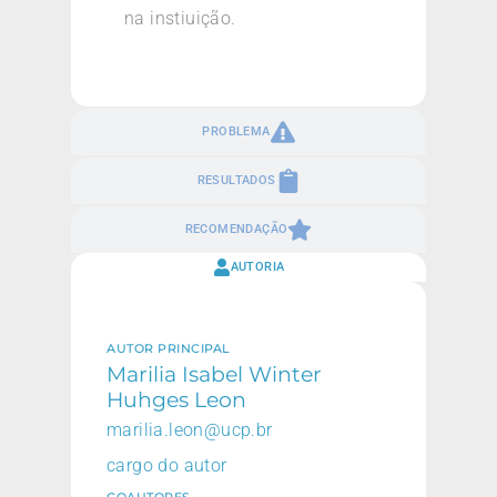
na instiuição.
PROBLEMA
RESULTADOS
RECOMENDAÇÃO
AUTORIA
AUTOR PRINCIPAL
Marilia Isabel Winter
Huhges Leon
marilia.leon@ucp.br
cargo do autor