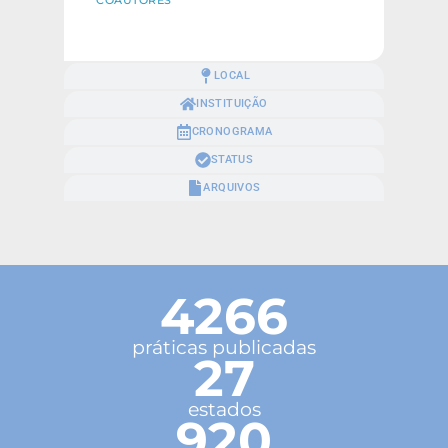
COAUTORES
LOCAL
INSTITUIÇÃO
CRONOGRAMA
STATUS
ARQUIVOS
4266
práticas publicadas
27
estados
920