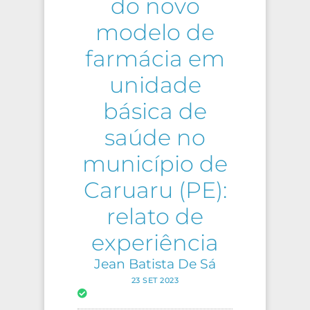
do novo
modelo de
farmácia em
unidade
básica de
saúde no
município de
Caruaru (PE):
relato de
experiência
Jean Batista De Sá
23 SET 2023