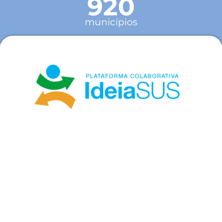
920
municípios