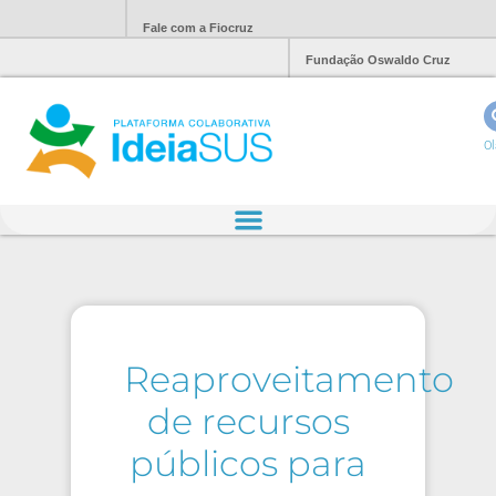
Fale com a Fiocruz
Fundação Oswaldo Cruz
Ol
Reaproveitamento
de recursos
públicos para