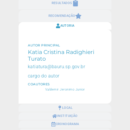
RESULTADOS
RECOMENDAÇÃO
AUTORIA
AUTOR PRINCIPAL
Katia Cristina Radighieri
Turato
katiatura@bauru.sp.gov.br
cargo do autor
COAUTORES
Valdemir Jeronimo Junior
LOCAL
INSTITUIÇÃO
CRONOGRAMA