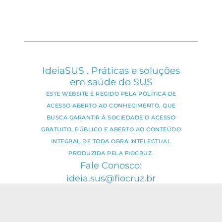
IdeiaSUS . Práticas e soluções
em saúde do SUS
ESTE WEBSITE É REGIDO PELA POLÍTICA DE
ACESSO ABERTO AO CONHECIMENTO, QUE
BUSCA GARANTIR À SOCIEDADE O ACESSO
GRATUITO, PÚBLICO E ABERTO AO CONTEÚDO
INTEGRAL DE TODA OBRA INTELECTUAL
PRODUZIDA PELA FIOCRUZ.
Fale Conosco:
ideia.sus@fiocruz.br
O conteúdo deste portal pode ser