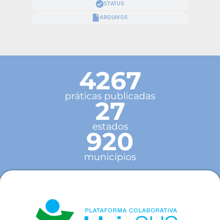
STATUS
ARQUIVOS
4267
práticas publicadas
27
estados
920
municípios