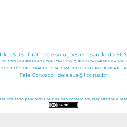
IdeiaSUS . Práticas e soluções em saúde do SU
CA DE ACESSO ABERTO AO CONHECIMENTO, QUE BUSCA GARANTIR À SOCI
AO CONTEÚDO INTEGRAL DE TODA OBRA INTELECTUAL PRODUZIDA PELA 
Fale Conosco: ideia.sus@fiocruz.br
er utilizado para todos os fins não comerciais, respeitados e rese