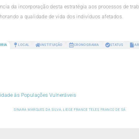
ncia da incorporação desta estratégia aos processos de trab
horando a qualidade de vida dos indivíduos afetados.
ORIA
LOCAL
INSTITUIÇÃO
CRONOGRAMA
STATUS
AR
idade às Populações Vulneráveis
SINARA MARQUES DA SILVA, LIEGE FRANCE TELES FRANCO DE SÁ