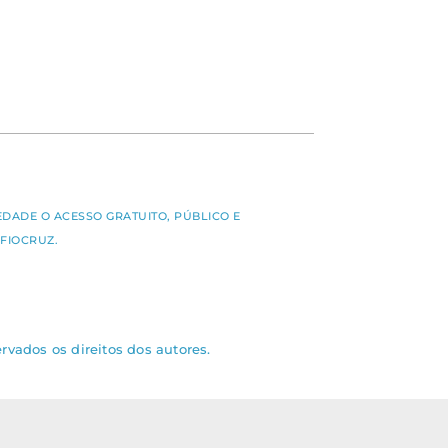
S
EDADE O ACESSO GRATUITO, PÚBLICO E
FIOCRUZ.
rvados os direitos dos autores.