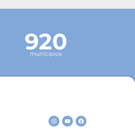
920
municípios