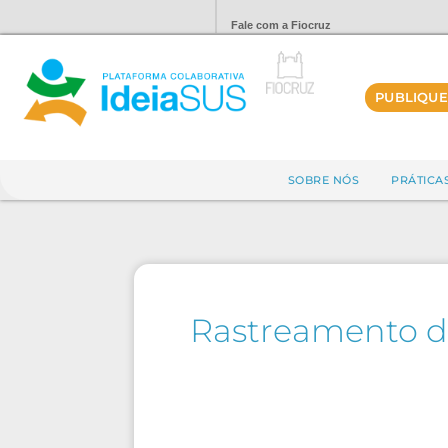
Fale com a Fiocruz
PUBLIQUE
SOBRE NÓS
PRÁTICA
Rastreamento d