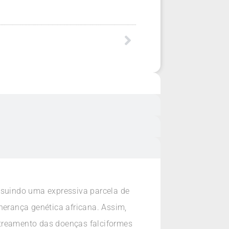
suindo uma expressiva parcela de
herança genética africana. Assim,
streamento das doenças falciformes