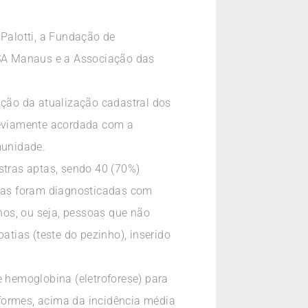
 Palotti, a Fundação de
A Manaus e a Associação das
ação da atualização cadastral dos
reviamente acordada com a
munidade.
tras aptas, sendo 40 (70%)
oas foram diagnosticadas com
nos, ou seja, pessoas que não
tias (teste do pezinho), inserido
 hemoglobina (eletroforese) para
formes, acima da incidência média