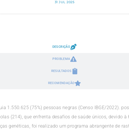
31 JUL 2025
DESCRIÇÃO
PROBLEMA
RESULTADOS
RECOMENDAÇÃO
ia 1.550.625 (75%) pessoas negras (Censo IBGE/2022). pos
las (214), que enfrenta desafios de saúde únicos, devido à 
ças genéticas, foi realizado um programa abrangente de ra