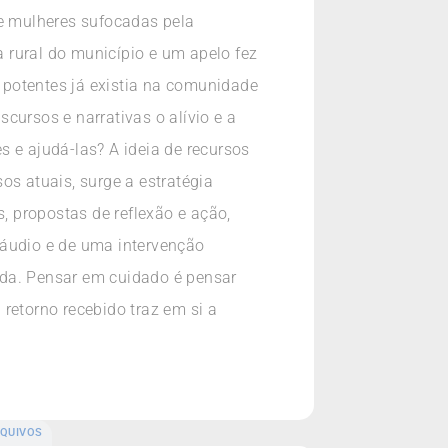
e mulheres sufocadas pela
 rural do município e um apelo fez
 potentes já existia na comunidade
cursos e narrativas o alívio e a
 e ajudá-las? A ideia de recursos
os atuais, surge a estratégia
s, propostas de reflexão e ação,
áudio e de uma intervenção
uída. Pensar em cuidado é pensar
retorno recebido traz em si a
QUIVOS