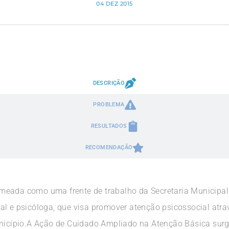
04 DEZ 2015
DESCRIÇÃO
PROBLEMA
RESULTADOS
RECOMENDAÇÃO
meada como uma frente de trabalho da Secretaria Municipa
al e psicóloga, que visa promover atenção psicossocial atr
cípio.A Ação de Cuidado Ampliado na Atenção Básica surg