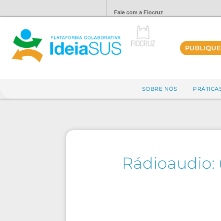
Fale com a Fiocruz
PUBLIQUE
SOBRE NÓS
PRÁTICA
Rádioaudio: