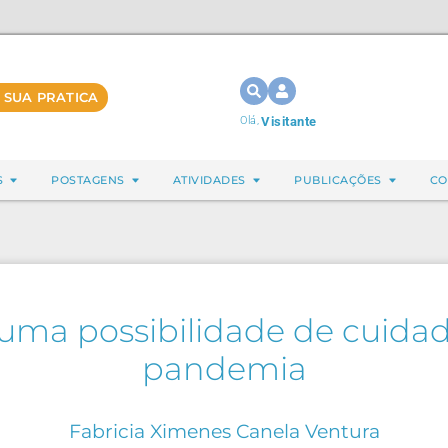
 SUA PRATICA
Olá,
Visitante
S
POSTAGENS
ATIVIDADES
PUBLICAÇÕES
CO
 uma possibilidade de cuida
pandemia
Fabricia Ximenes Canela Ventura