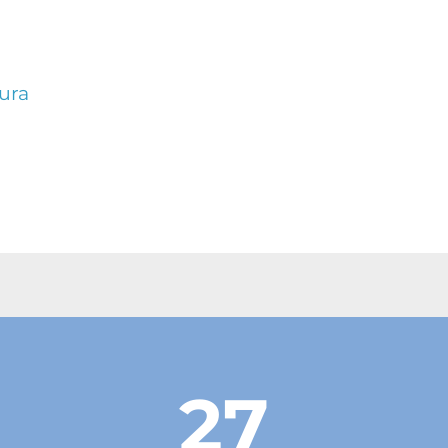
ura
27