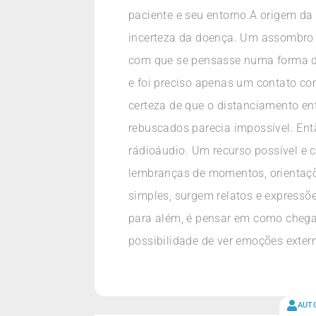
paciente e seu entorno.A origem d
incerteza da doença. Um assombro n
com que se pensasse numa forma de 
e foi preciso apenas um contato com
certeza de que o distanciamento ent
rebuscados parecia impossível. Entã
rádioáudio. Um recurso possível e
lembranças de momentos, orientaçõ
simples, surgem relatos e expressõe
para além, é pensar em como chegar 
possibilidade de ver emoções exter
AUT