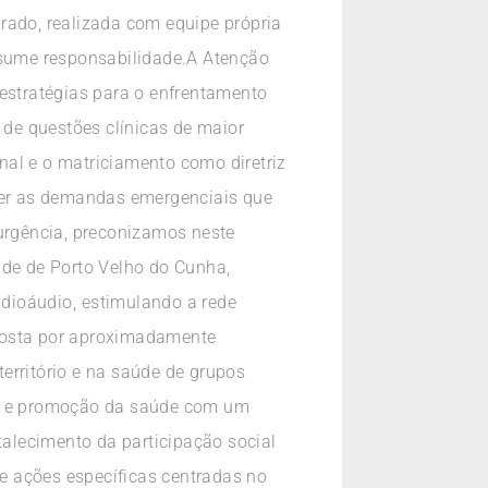
rado, realizada com equipe própria
assume responsabilidade.A Atenção
 estratégias para o enfrentamento
e questões clínicas de maior
nal e o matriciamento como diretriz
der as demandas emergenciais que
urgência, preconizamos neste
de de Porto Velho do Cunha,
ioáudio, estimulando a rede
omposta por aproximadamente
erritório e na saúde de grupos
ção e promoção da saúde com um
talecimento da participação social
de ações específicas centradas no