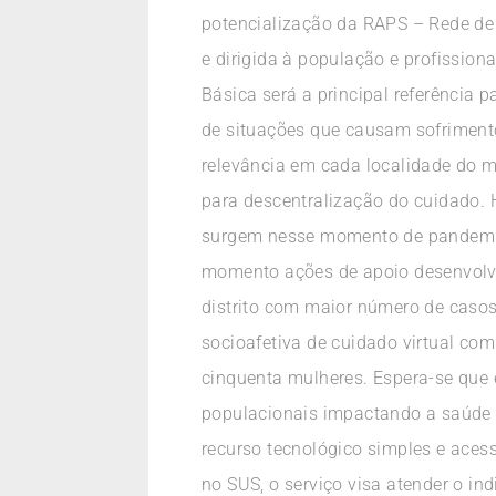
potencialização da RAPS – Rede de 
e dirigida à população e profissio
Básica será a principal referência
de situações que causam sofrimen
relevância em cada localidade do m
para descentralização do cuidado.
surgem nesse momento de pandemia 
momento ações de apoio desenvolvi
distrito com maior número de casos
socioafetiva de cuidado virtual com
cinquenta mulheres. Espera-se que 
populacionais impactando a saúde 
recurso tecnológico simples e acess
no SUS, o serviço visa atender o in