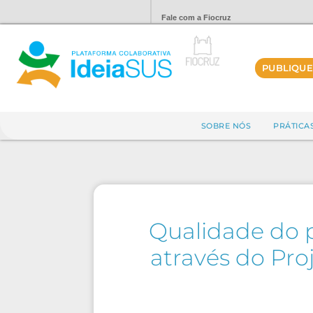
Fale com a Fiocruz
PUBLIQUE
SOBRE NÓS
PRÁTICA
Qualidade do p
através do Pro