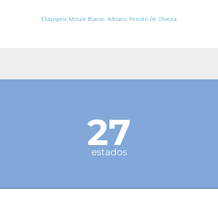
Elizangela Morais Bueno, Adriano Peixoto De Oliveira
27
estados