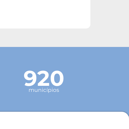
920
municípios