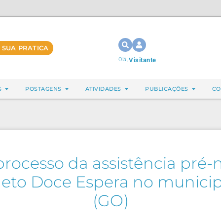
 SUA PRATICA
Olá,
Visitante
S
POSTAGENS
ATIVIDADES
PUBLICAÇÕES
CO
rocesso da assistência pré-
jeto Doce Espera no municip
(GO)