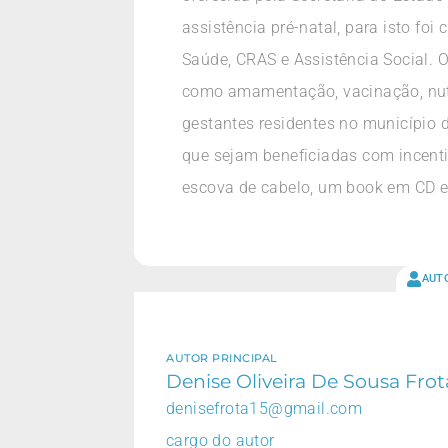
assistência pré-natal, para isto foi
Saúde, CRAS e Assistência Social. O
como amamentação, vacinação, nutri
gestantes residentes no município
que sejam beneficiadas com incentiv
escova de cabelo, um book em CD 
AUT
AUTOR PRINCIPAL
Denise Oliveira De Sousa Frot
denisefrota15@gmail.com
cargo do autor