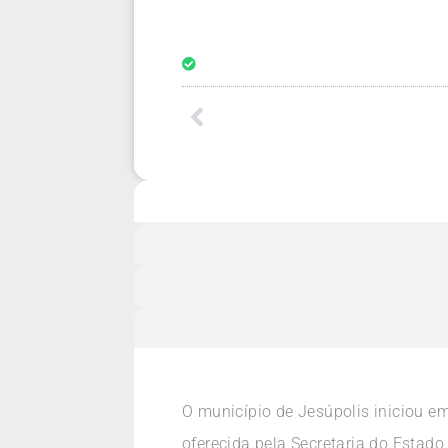
O município de Jesúpolis iniciou e
oferecida pela Secretaria do Estad