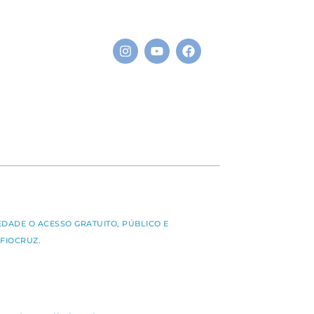
S
EDADE O ACESSO GRATUITO, PÚBLICO E
FIOCRUZ.