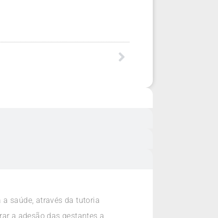
a saúde, através da tutoria
rar a adesão das gestantes a