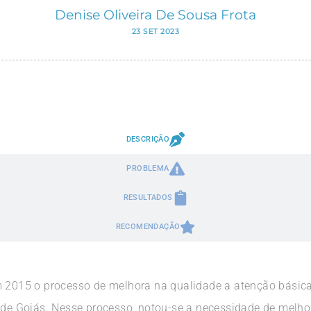
Denise Oliveira De Sousa Frota
23 SET 2023
DESCRIÇÃO
PROBLEMA
RESULTADOS
RECOMENDAÇÃO
m 2015 o processo de melhora na qualidade a atenção básica 
o de Goiás. Nesse processo, notou-se a necessidade de melho