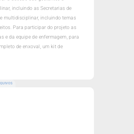
linar, incluindo as Secretarias de
e multidisciplinar, incluindo temas
os. Para participar do projeto as
as e da equipe de enfermagem, para
mpleto de enxoval, um kit de
QUIVOS