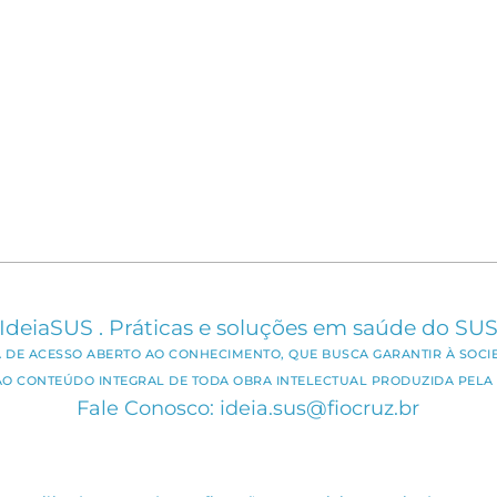
IdeiaSUS . Práticas e soluções em saúde do SU
CA DE ACESSO ABERTO AO CONHECIMENTO, QUE BUSCA GARANTIR À SOCI
AO CONTEÚDO INTEGRAL DE TODA OBRA INTELECTUAL PRODUZIDA PELA 
Fale Conosco: ideia.sus@fiocruz.br