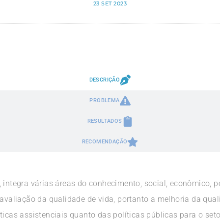
23 SET 2023
DESCRIÇÃO
PROBLEMA
RESULTADOS
RECOMENDAÇÃO
 integra várias áreas do conhecimento, social, econômico, po
 avaliação da qualidade de vida, portanto a melhoria da qua
áticas assistenciais quanto das políticas públicas para o s