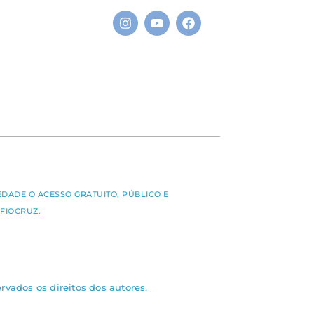
S
EDADE O ACESSO GRATUITO, PÚBLICO E
FIOCRUZ.
rvados os direitos dos autores.