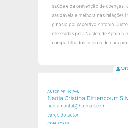
saúde e da prevenção de doenças. o
saudáveis e melhora nas relações i
ginásio poliesportivo Antônio Cust
oferecidas pelo Núcleo de Apoio à S
compartilhados com os demais profis
AUT
AUTOR PRINCIPAL
Nadia Cristina Bittencourt Sil
nadiamontal@hotmail.com
cargo do autor
COAUTORES