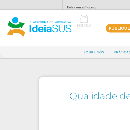
Fale com a Fiocruz
PUBLIQUE
SOBRE NÓS
PRÁTICA
Qualidade de