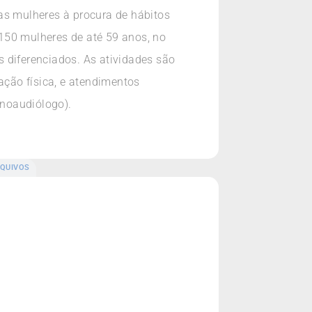
as mulheres à procura de hábitos
150 mulheres de até 59 anos, no
 diferenciados. As atividades são
ação física, e atendimentos
onoaudiólogo).
QUIVOS