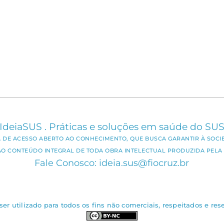
IdeiaSUS . Práticas e soluções em saúde do SU
CA DE ACESSO ABERTO AO CONHECIMENTO, QUE BUSCA GARANTIR À SOCI
AO CONTEÚDO INTEGRAL DE TODA OBRA INTELECTUAL PRODUZIDA PELA 
Fale Conosco: ideia.sus@fiocruz.br
er utilizado para todos os fins não comerciais, respeitados e rese