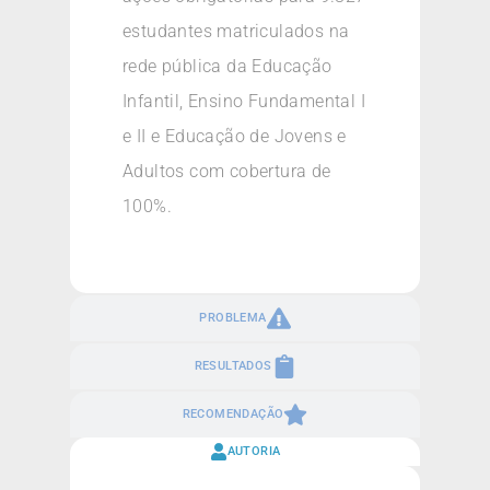
estudantes matriculados na
rede pública da Educação
Infantil, Ensino Fundamental I
e II e Educação de Jovens e
Adultos com cobertura de
100%.
PROBLEMA
RESULTADOS
RECOMENDAÇÃO
AUTORIA