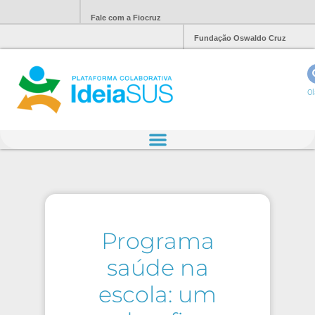
Fale com a Fiocruz
Fundação Oswaldo Cruz
Ol
Programa
saúde na
escola: um