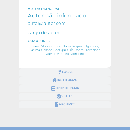
AUTOR PRINCIPAL
Autor não informado
autor@autor.com
cargo do autor
COAUTORES
Eliane Moraes Leite, Kátia Regina Filgueiras,
Fatima Santos Rodrigues da Costa, Terezinha
Xavier Mendes Monteiro
LOCAL
INSTITUIÇÃO
CRONOGRAMA
STATUS
ARQUIVOS