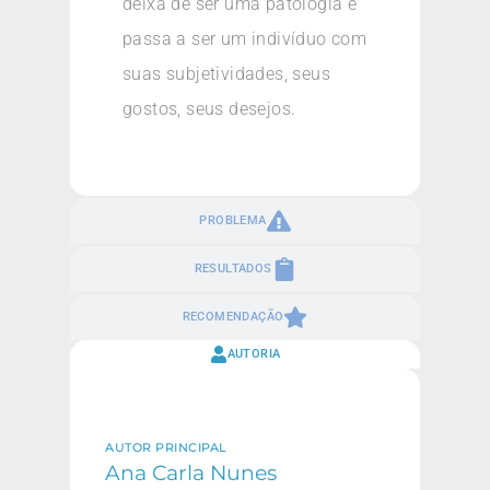
deixa de ser uma patologia e
passa a ser um indivíduo com
suas subjetividades, seus
gostos, seus desejos.
PROBLEMA
RESULTADOS
RECOMENDAÇÃO
AUTORIA
AUTOR PRINCIPAL
Ana Carla Nunes