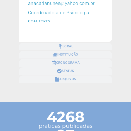
anacarlanunes@yahoo.com.br
Coordenadora de Psicologia
COAUTORES
LOCAL
INSTITUIÇÃO
CRONOGRAMA
STATUS
ARQUIVOS
4268
práticas publicadas