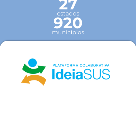
27
estados
920
municípios