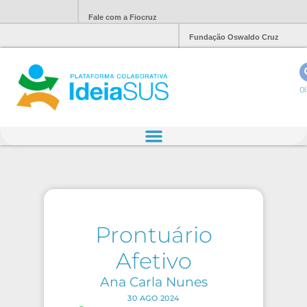
Fale com a Fiocruz
Fundação Oswaldo Cruz
Ol
Prontuário
Afetivo
Ana Carla Nunes
30 AGO 2024