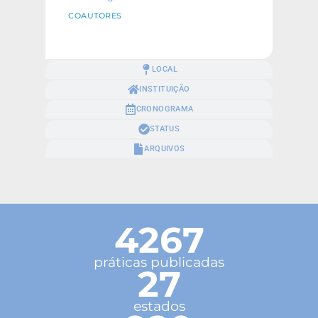
COAUTORES
LOCAL
INSTITUIÇÃO
CRONOGRAMA
STATUS
ARQUIVOS
4267
práticas publicadas
27
estados