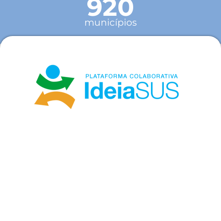
920
municípios