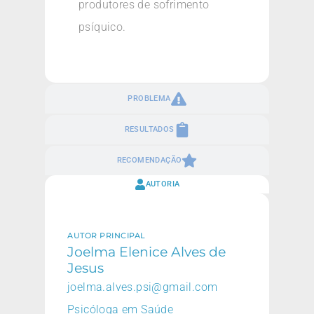
produtores de sofrimento
psíquico.
PROBLEMA
RESULTADOS
RECOMENDAÇÃO
AUTORIA
AUTOR PRINCIPAL
Joelma Elenice Alves de
Jesus
joelma.alves.psi@gmail.com
Psicóloga em Saúde