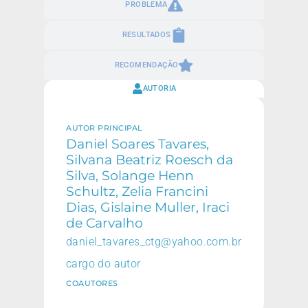
PROBLEMA
RESULTADOS
RECOMENDAÇÃO
AUTORIA
AUTOR PRINCIPAL
Daniel Soares Tavares,
Silvana Beatriz Roesch da
Silva, Solange Henn
Schultz, Zelia Francini
Dias, Gislaine Muller, Iraci
de Carvalho
daniel_tavares_ctg@yahoo.com.br
cargo do autor
COAUTORES