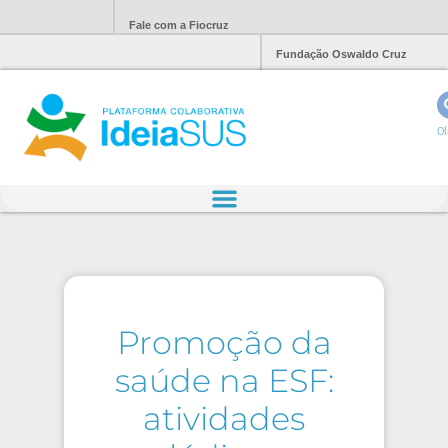
Fale com a Fiocruz
Fundação Oswaldo Cruz
Ol
Promoção da
saúde na ESF:
atividades