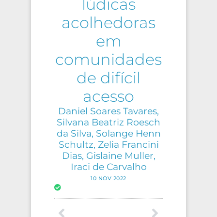
lúdicas
acolhedoras
em
comunidades
de difícil
acesso
Daniel Soares Tavares,
Silvana Beatriz Roesch
da Silva, Solange Henn
Schultz, Zelia Francini
Dias, Gislaine Muller,
Iraci de Carvalho
10 NOV 2022