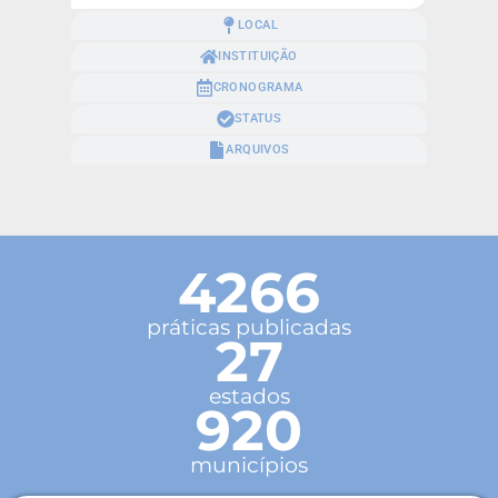
LOCAL
INSTITUIÇÃO
CRONOGRAMA
STATUS
ARQUIVOS
4266
práticas publicadas
27
estados
920
municípios