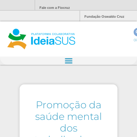
Fale com a Fiocruz
Fundação Oswaldo Cruz
Ol
Promoção da
saúde mental
dos