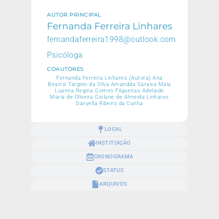
AUTOR PRINCIPAL
Fernanda Ferreira Linhares
fernandaferreira1998@outlook.com
Psicóloga
COAUTORES
Fernanda Ferreira Linhares (Autora) Ana
Beatriz Targino da Silva Amandda Saraiva Maia
Luanna Regina Gomes Filgueiras Adelaide
Maria de Oliveira Gislane de Almeida Linhares
Danyella Ribeiro da Cunha
LOCAL
INSTITUIÇÃO
CRONOGRAMA
STATUS
ARQUIVOS