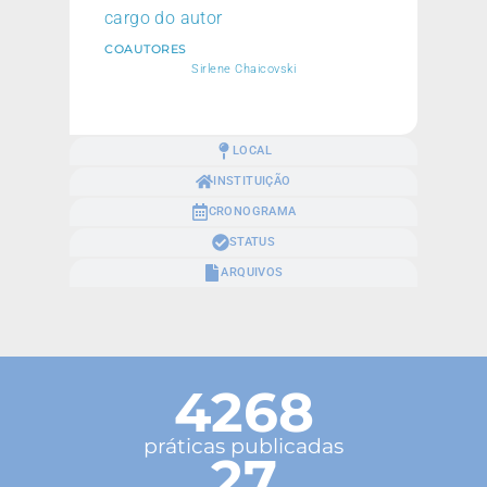
cargo do autor
COAUTORES
Sirlene Chaicovski
LOCAL
INSTITUIÇÃO
CRONOGRAMA
STATUS
ARQUIVOS
4268
práticas publicadas
27