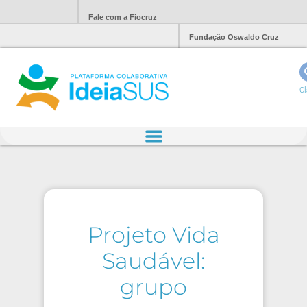
Fale com a Fiocruz
Fundação Oswaldo Cruz
Ol
Projeto Vida
Saudável:
grupo