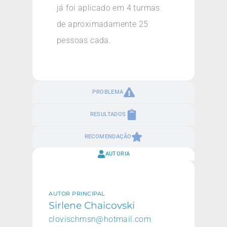
já foi aplicado em 4 turmas
de aproximadamente 25
pessoas cada.
PROBLEMA
RESULTADOS
RECOMENDAÇÃO
AUTORIA
AUTOR PRINCIPAL
Sirlene Chaicovski
clovischmsn@hotmail.com