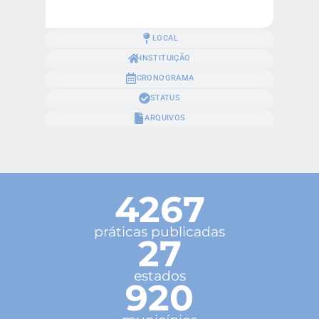
LOCAL
INSTITUIÇÃO
CRONOGRAMA
STATUS
ARQUIVOS
4267
práticas publicadas
27
estados
920