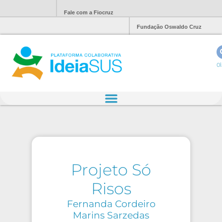
Fale com a Fiocruz
Fundação Oswaldo Cruz
Ol
Projeto Só
Risos
Fernanda Cordeiro
Marins Sarzedas