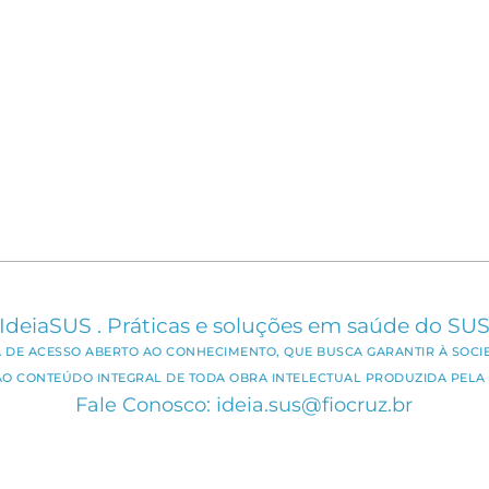
IdeiaSUS . Práticas e soluções em saúde do SU
CA DE ACESSO ABERTO AO CONHECIMENTO, QUE BUSCA GARANTIR À SOCI
AO CONTEÚDO INTEGRAL DE TODA OBRA INTELECTUAL PRODUZIDA PELA 
Fale Conosco: ideia.sus@fiocruz.br