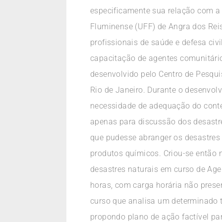
especificamente sua relação com a 
Fluminense (UFF) de Angra dos Reis
profissionais de saúde e defesa civ
capacitação de agentes comunitário
desenvolvido pelo Centro de Pesqui
Rio de Janeiro. Durante o desenvol
necessidade de adequação do conteú
apenas para discussão dos desastre
que pudesse abranger os desastres 
produtos químicos. Criou-se então
desastres naturais em curso de Age
horas, com carga horária não prese
curso que analisa um determinado t
propondo plano de ação factível pa