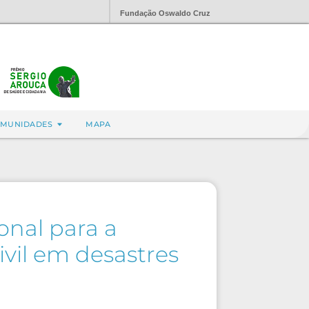
Fundação Oswaldo Cruz
MUNIDADES
MAPA
ional para a
vil em desastres