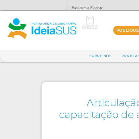
Fale com a Fiocruz
PUBLIQUE
SOBRE NÓS
PRÁTICA
Articulação
capacitação de 