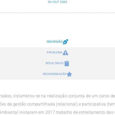
04 OUT 2022
DESCRIÇÃO
PROBLEMA
RESULTADOS
RECOMENDAÇÃO
tados, vislumbrou-se na realização conjunta de um curso d
 da gestão compartilhada (relacional) e participativa (terri
 Ambiental iniciaram em 2017 trabalho de estreitamento das r