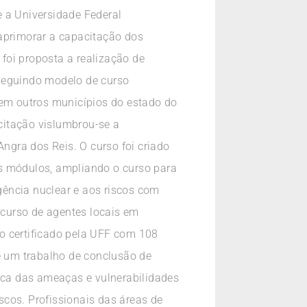
e a Universidade Federal
 aprimorar a capacitação dos
 foi proposta a realização de
 seguindo modelo de curso
 em outros municípios do estado do
citação vislumbrou-se a
gra dos Reis. O curso foi criado
os módulos, ampliando o curso para
ência nuclear e aos riscos com
curso de agentes locais em
o certificado pela UFF com 108
de um trabalho de conclusão de
tica das ameaças e vulnerabilidades
cos. Profissionais das áreas de