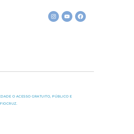
S
EDADE O ACESSO GRATUITO, PÚBLICO E
FIOCRUZ.