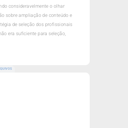
iando consideravelmente o olhar
são sobre ampliação de conteúdo e
tégia de seleção dos profissionais
ão era suficiente para seleção,
QUIVOS