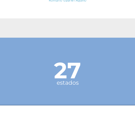
Romário Gabriel Aquino
27
estados