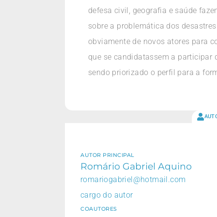
defesa civil, geografia e saúde faz
sobre a problemática dos desastres
obviamente de novos atores para co
que se candidatassem a participar d
sendo priorizado o perfil para a fo
AUT
AUTOR PRINCIPAL
Romário Gabriel Aquino
romariogabriel@hotmail.com
cargo do autor
COAUTORES