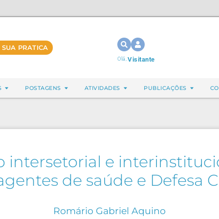
 SUA PRATICA
Olá,
Visitante
S
POSTAGENS
ATIVIDADES
PUBLICAÇÕES
CO
 intersetorial e interinstituc
agentes de saúde e Defesa Ci
Romário Gabriel Aquino