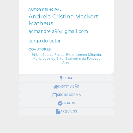
AUTOR PRINCIPAL
Andreia Cristina Mackert
Matheus
acmandreia96@gmail.com
cargo do autor
COAUTORES
Edileni Soares Flores, Evanil Lemes Miranda,
Maria Jose da Silva, Suzimeire da Fonseca
Ares.
LOCAL
INSTITUIÇÃO
CRONOGRAMA
STATUS
ARQUIVOS