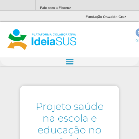
Fale com a Fiocruz
Fundação Oswaldo Cruz
Ol
Projeto saúde
na escola e
educação no