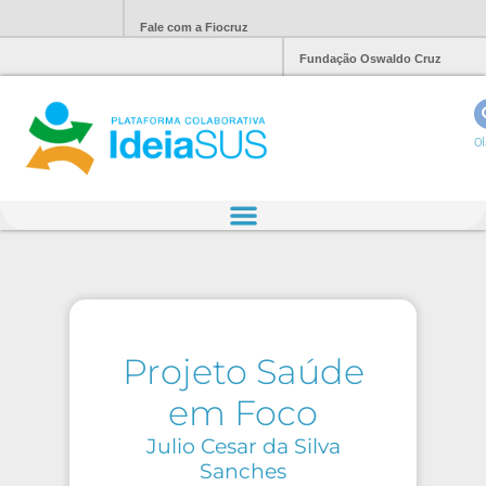
Fale com a Fiocruz
Fundação Oswaldo Cruz
Ol
Projeto Saúde
em Foco
Julio Cesar da Silva
Sanches