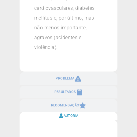
cardiovasculares, diabetes
mellitus e, por último, mas
não menos importante,
agravos (acidentes e
violência).
PROBLEMA
RESULTADOS
RECOMENDAÇÃO
AUTORIA