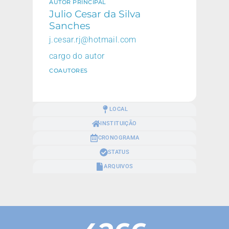
AUTOR PRINCIPAL
Julio Cesar da Silva
Sanches
j.cesar.rj@hotmail.com
cargo do autor
COAUTORES
LOCAL
INSTITUIÇÃO
CRONOGRAMA
STATUS
ARQUIVOS