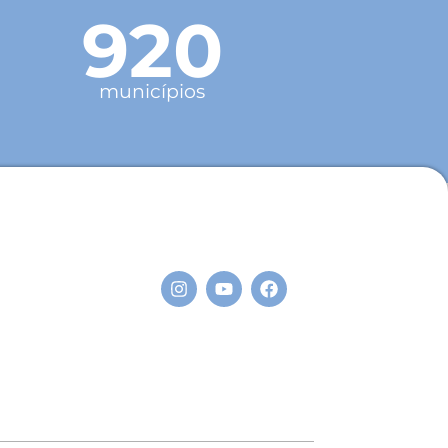
920
municípios