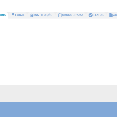
ORIA
LOCAL
INSTITUIÇÃO
CRONOGRAMA
STATUS
AR