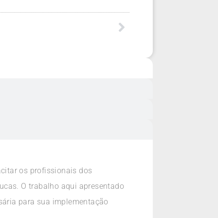
itar os profissionais dos
ucas. O trabalho aqui apresentado
essária para sua implementação