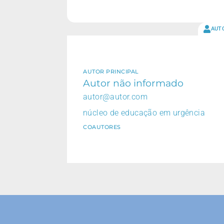
AUT
AUTOR PRINCIPAL
Autor não informado
autor@autor.com
núcleo de educação em urgência
COAUTORES