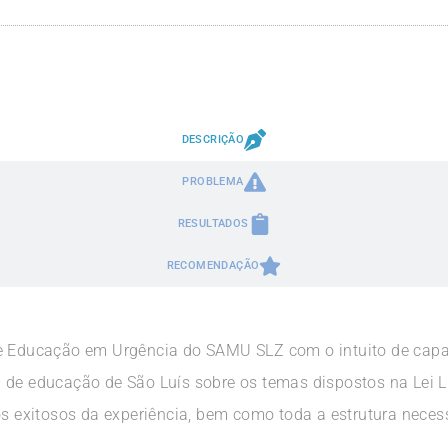
DESCRIÇÃO
PROBLEMA
RESULTADOS
RECOMENDAÇÃO
e Educação em Urgência do SAMU SLZ com o intuito de capac
 de educação de São Luís sobre os temas dispostos na Lei L
dos exitosos da experiência, bem como toda a estrutura nec