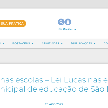
 SUA PRATICA
Olá,
Visitante
S
POSTAGENS
ATIVIDADES
PUBLICAÇÕES
CO
as escolas – Lei Lucas nas e
icipal de educação de São 
23 AGO 2023