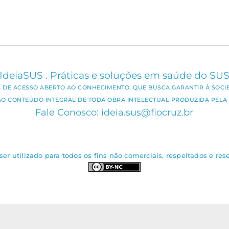
IdeiaSUS . Práticas e soluções em saúde do SU
CA DE ACESSO ABERTO AO CONHECIMENTO, QUE BUSCA GARANTIR À SOCI
AO CONTEÚDO INTEGRAL DE TODA OBRA INTELECTUAL PRODUZIDA PELA 
Fale Conosco: ideia.sus@fiocruz.br
er utilizado para todos os fins não comerciais, respeitados e rese