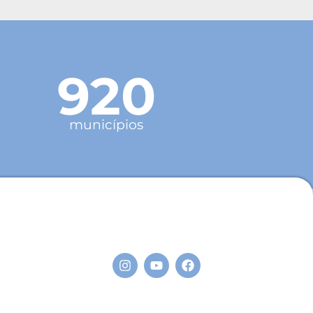
920
municípios