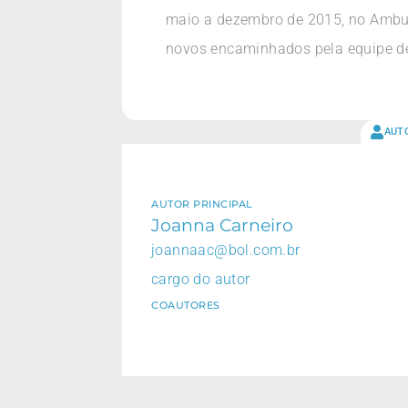
maio a dezembro de 2015, no Ambulat
novos encaminhados pela equipe de
AUT
AUTOR PRINCIPAL
Joanna Carneiro
joannaac@bol.com.br
cargo do autor
COAUTORES