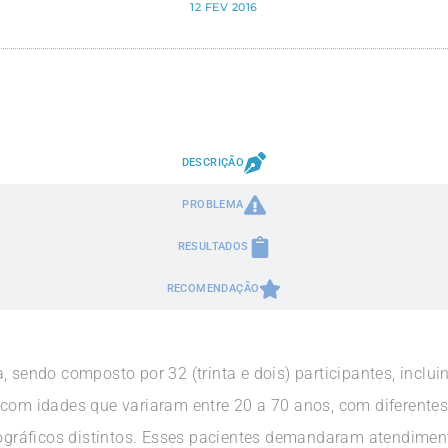
12 FEV 2016
DESCRIÇÃO
PROBLEMA
RESULTADOS
RECOMENDAÇÃO
, sendo composto por 32 (trinta e dois) participantes, inclu
 com idades que variaram entre 20 a 70 anos, com diferente
ráficos distintos. Esses pacientes demandaram atendimento