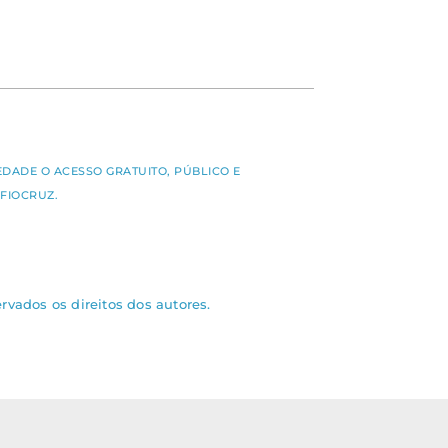
S
EDADE O ACESSO GRATUITO, PÚBLICO E
FIOCRUZ.
rvados os direitos dos autores.