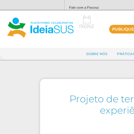
Fale com a Fiocruz
PUBLIQUE
SOBRE NÓS
PRÁTICA
Projeto de te
experiê