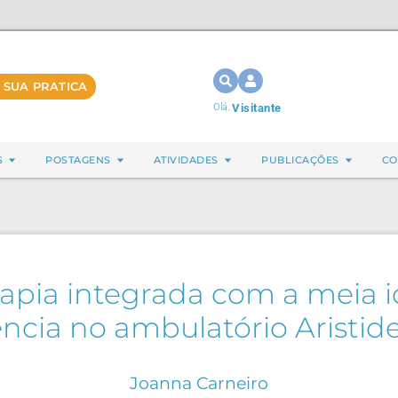
 SUA PRATICA
Olá,
Visitante
S
POSTAGENS
ATIVIDADES
PUBLICAÇÕES
CO
rapia integrada com a meia i
ncia no ambulatório Aristid
Joanna Carneiro