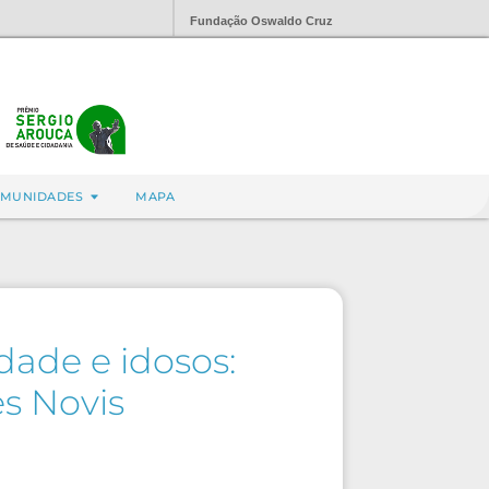
Fundação Oswaldo Cruz
MUNIDADES
MAPA
dade e idosos:
es Novis