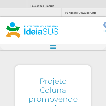
Fale com a Fiocruz
Fundação Oswaldo Cruz
Ol
Projeto
Coluna
promovendo