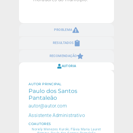
PROBLEMA
RESULTADOS
RECOMENDAÇÃO
AUTORIA
AUTOR PRINCIPAL
Paulo dos Santos
Pantaleão
autor@autor.com
Assistente Administrativo
COAUTORES
Noriely Menezes Kuroki, Flávia Maria Lauret