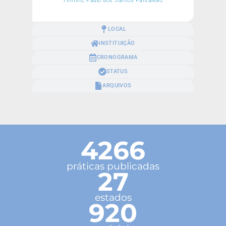
Firmino, Paulo dos Santos Pantaleão
LOCAL
INSTITUIÇÃO
CRONOGRAMA
STATUS
ARQUIVOS
4266
práticas publicadas
27
estados
920