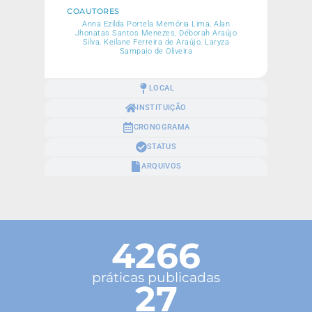
COAUTORES
Anna Ezilda Portela Memória Lima, Alan
Jhonatas Santos Menezes, Déborah Araújo
Silva, Keilane Ferreira de Araújo, Laryza
Sampaio de Oliveira
LOCAL
INSTITUIÇÃO
CRONOGRAMA
STATUS
ARQUIVOS
4266
práticas publicadas
27