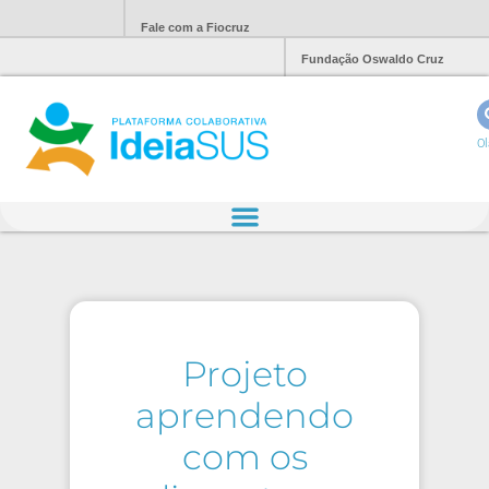
Fale com a Fiocruz
Fundação Oswaldo Cruz
Ol
Projeto
aprendendo
com os