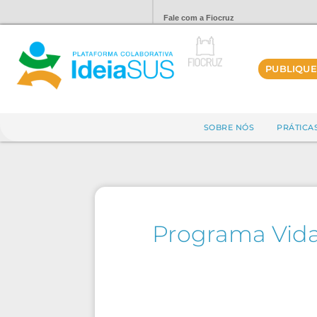
Fale com a Fiocruz
PUBLIQUE
SOBRE NÓS
PRÁTICA
Programa Vida 