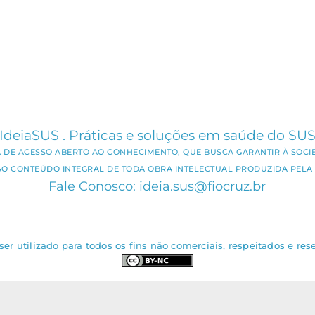
IdeiaSUS . Práticas e soluções em saúde do SU
CA DE ACESSO ABERTO AO CONHECIMENTO, QUE BUSCA GARANTIR À SOCI
AO CONTEÚDO INTEGRAL DE TODA OBRA INTELECTUAL PRODUZIDA PELA 
Fale Conosco: ideia.sus@fiocruz.br
er utilizado para todos os fins não comerciais, respeitados e rese