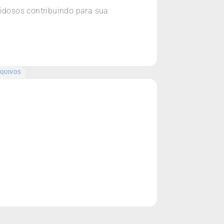
s idosos contribuindo para sua
QUIVOS