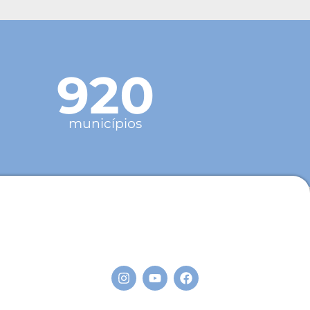
920
municípios