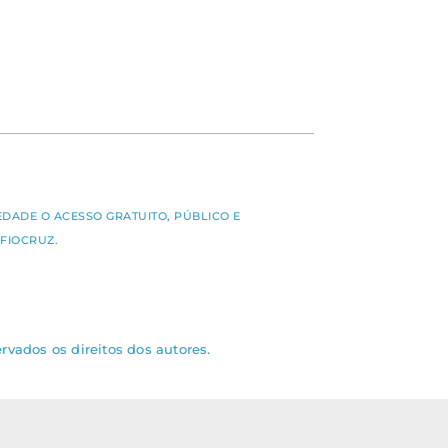
S
EDADE O ACESSO GRATUITO, PÚBLICO E
FIOCRUZ.
rvados os direitos dos autores.