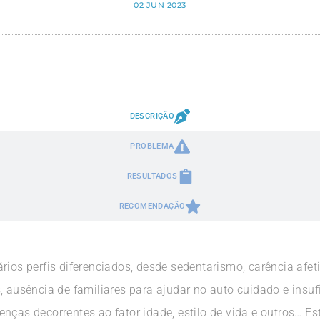
02 JUN 2023
DESCRIÇÃO
PROBLEMA
RESULTADOS
RECOMENDAÇÃO
rios perfis diferenciados, desde sedentarismo, carência af
, ausência de familiares para ajudar no auto cuidado e insufi
nças decorrentes ao fator idade, estilo de vida e outros… Es