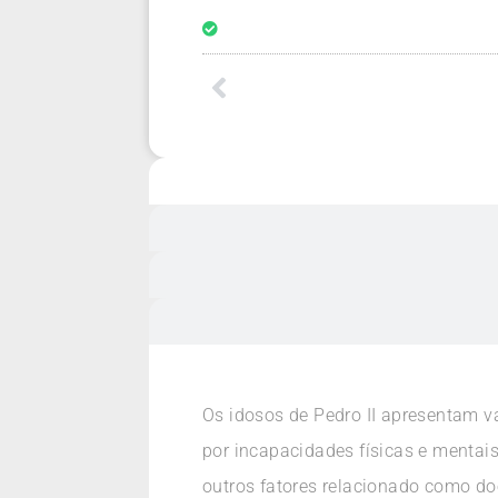
Os idosos de Pedro II apresentam vá
por incapacidades físicas e mentais
outros fatores relacionado como doe