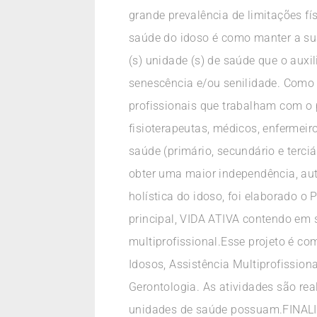
grande prevalência de limitações f
saúde do idoso é como manter a su
(s) unidade (s) de saúde que o aux
senescência e/ou senilidade. Como 
profissionais que trabalham com o 
fisioterapeutas, médicos, enfermeir
saúde (primário, secundário e terciá
obter uma maior independência, au
holística do idoso, foi elaborado o
principal, VIDA ATIVA contendo em 
multiprofissional.Esse projeto é c
Idosos, Assistência Multiprofission
Gerontologia. As atividades são rea
unidades de saúde possuam.FINALID