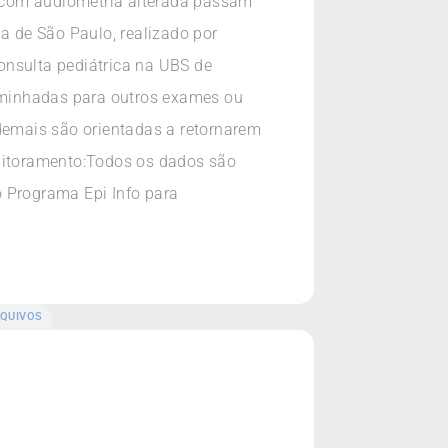
 com audiometria alterada passam
a de São Paulo, realizado por
onsulta pediátrica na UBS de
aminhadas para outros exames ou
emais são orientadas a retornarem
nitoramento:Todos os dados são
o Programa Epi Info para
QUIVOS