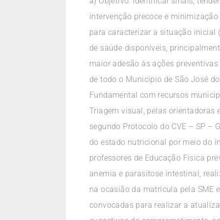
a) Objetivo: Identificar sinais, te
intervenção precoce e minimização 
para caracterizar a situação inicial
de saúde disponíveis, principalme
maior adesão às ações preventivas 
de todo o Município de São José d
Fundamental com recursos municipai
Triagem visual, pelas orientadoras
segundo Protocolo do CVE – SP – G
do estado nutricional por meio do 
professores de Educação Física pre
anemia e parasitose intestinal, rea
na ocasião da matrícula pela SME 
convocadas para realizar a atualiza