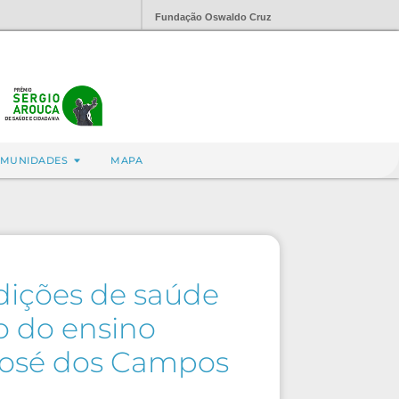
Fundação Oswaldo Cruz
MUNIDADES
MAPA
dições de saúde
o do ensino
José dos Campos