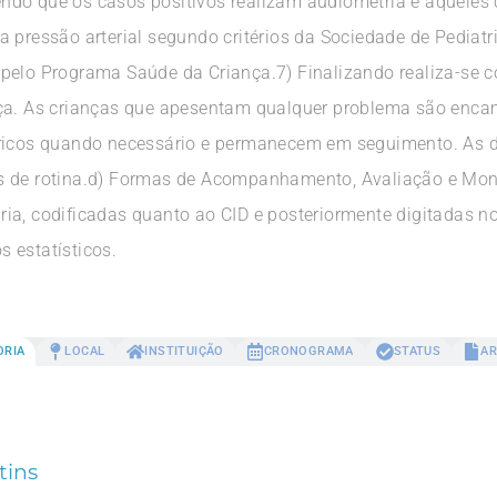
ndo que os casos positivos realizam audiometria e aqueles
 pressão arterial segundo critérios da Sociedade de Pediatri
pelo Programa Saúde da Criança.7) Finalizando realiza-se c
nça. As crianças que apesentam qualquer problema são enc
tricos quando necessário e permanecem em seguimento. As d
s de rotina.d) Formas de Acompanhamento, Avaliação e Mo
ia, codificadas quanto ao CID e posteriormente digitadas n
 estatísticos.
ORIA
LOCAL
INSTITUIÇÃO
CRONOGRAMA
STATUS
AR
tins