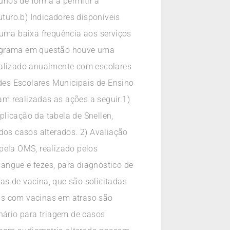
lunos de forma a permitir a
turo.b) Indicadores disponíveis
e uma baixa frequência aos serviços
Programa em questão houve uma
ealizado anualmente com escolares
des Escolares Municipais de Ensino
m realizadas as ações a seguir.1)
licação da tabela de Snellen,
os casos alterados. 2) Avaliação
pela OMS, realizado pelos
angue e fezes, para diagnóstico de
ras de vacina, que são solicitadas
as com vacinas em atraso são
nário para triagem de casos