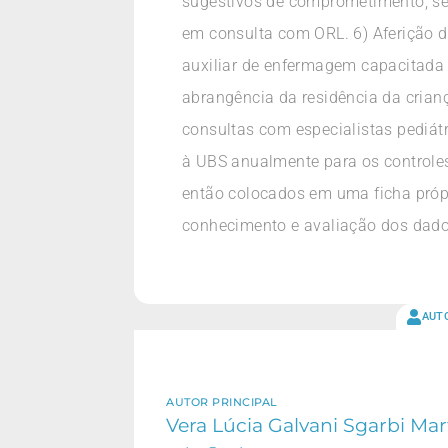
sugestivos de comprometimento, se
em consulta com ORL. 6) Aferição da
auxiliar de enfermagem capacitada 
abrangência da residência da cria
consultas com especialistas pediá
à UBS anualmente para os controle
então colocados em uma ficha própr
conhecimento e avaliação dos dados
AUT
AUTOR PRINCIPAL
Vera Lúcia Galvani Sgarbi Mar