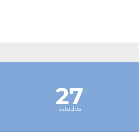
27
estados