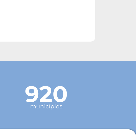
920
municípios