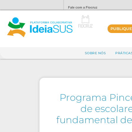
Fale com a Fiocruz
PUBLIQUE
SOBRE NÓS
PRÁTICA
Programa Pince
de escolar
fundamental de