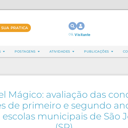
 SUA PRATICA
Olá,
Visitante
S
POSTAGENS
ATIVIDADES
PUBLICAÇÕES
CO
l Mágico: avaliação das con
es de primeiro e segundo an
 escolas municipais de São 
(SP)