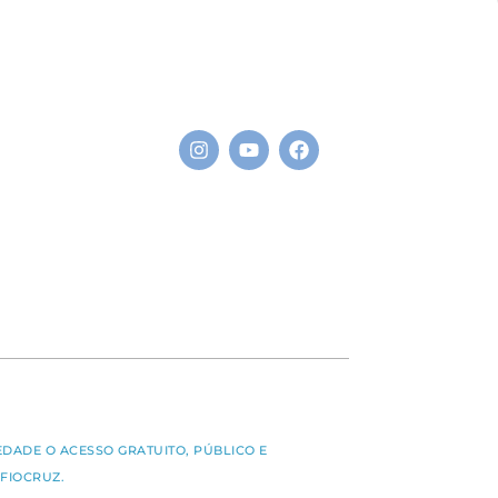
S
EDADE O ACESSO GRATUITO, PÚBLICO E
FIOCRUZ.