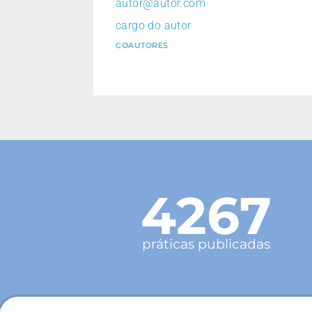
autor@autor.com
cargo do autor
COAUTORES
4267
práticas publicadas