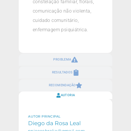
constelação familiar, florais,
comunicação não violenta,
cuidado comunitário,
enfermagem psiquiátrica.
PROBLEMA
RESULTADOS
RECOMENDAÇÃO
AUTORIA
AUTOR PRINCIPAL
Diego da Rosa Leal