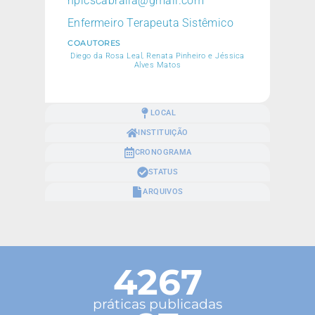
npicscabralia@gmail.com
Enfermeiro Terapeuta Sistêmico
COAUTORES
Diego da Rosa Leal, Renata Pinheiro e Jéssica
Alves Matos
LOCAL
INSTITUIÇÃO
CRONOGRAMA
STATUS
ARQUIVOS
4267
práticas publicadas