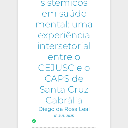
sistêmicos
em saúde
mental: uma
experiência
intersetorial
entre o
CEJUSC e o
CAPS de
Santa Cruz
Cabrália
Diego da Rosa Leal
01 JUL 2025