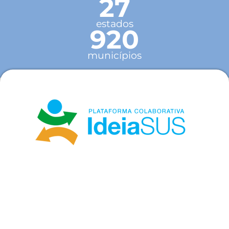
27
estados
920
municípios