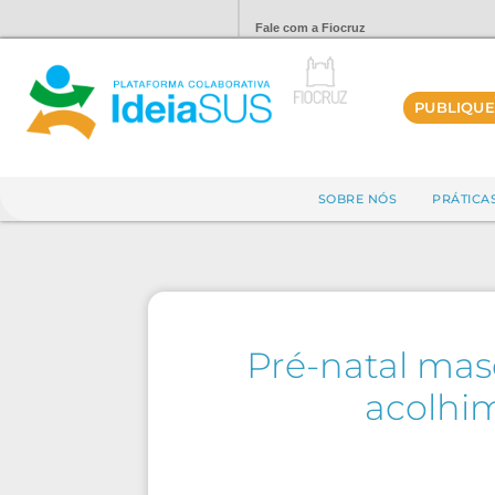
Fale com a Fiocruz
PUBLIQUE
SOBRE NÓS
PRÁTICA
Pré-natal mas
acolhi