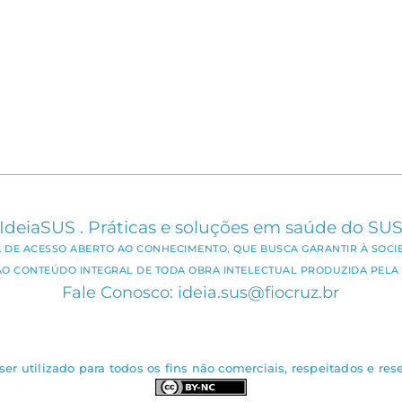
IdeiaSUS . Práticas e soluções em saúde do SU
CA DE ACESSO ABERTO AO CONHECIMENTO, QUE BUSCA GARANTIR À SOCI
AO CONTEÚDO INTEGRAL DE TODA OBRA INTELECTUAL PRODUZIDA PELA 
Fale Conosco: ideia.sus@fiocruz.br
er utilizado para todos os fins não comerciais, respeitados e rese