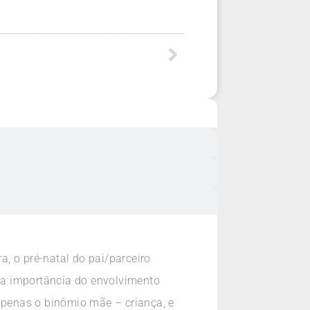
, o pré-natal do pai/parceiro
o a importância do envolvimento
 apenas o binômio mãe – criança, e