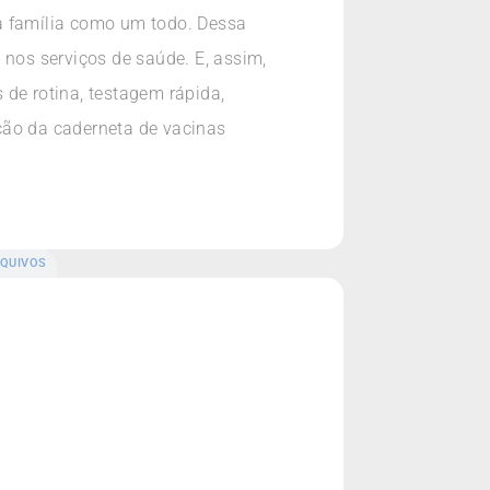
 à família como um todo. Dessa
 nos serviços de saúde. E, assim,
 de rotina, testagem rápida,
ção da caderneta de vacinas
QUIVOS