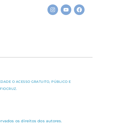
S
EDADE O ACESSO GRATUITO, PÚBLICO E
FIOCRUZ.
rvados os direitos dos autores.