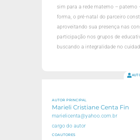
sim para a rede materno – paterno 
forma, o pré-natal do parceiro cons
aproveitando sua presença nas consu
participação nos grupos de educati
buscando a integralidade no cuida
AUT
AUTOR PRINCIPAL
Marieli Cristiane Centa Fin
marielicenta@yahoo.com.br
cargo do autor
COAUTORES