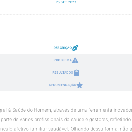
23 SET 2023
DESCRIÇÃO
PROBLEMA
RESULTADOS
RECOMENDAÇÃO
egral à Saúde do Homem, através de uma ferramenta inovadora
arte de vários profissionais da saúde e gestores, refletind
vínculo afetivo familiar saudável. Olhando dessa forma, não