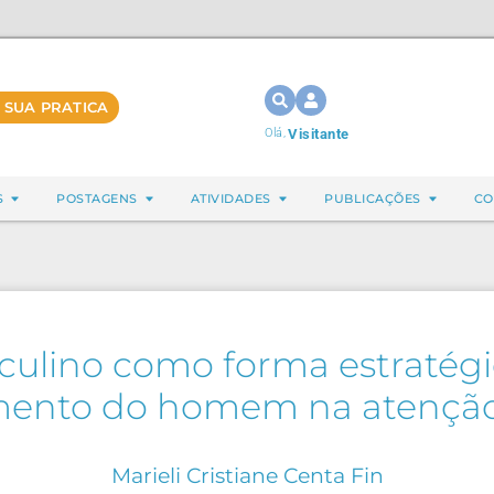
 SUA PRATICA
Olá,
Visitante
S
POSTAGENS
ATIVIDADES
PUBLICAÇÕES
CO
culino como forma estratégi
mento do homem na atenção
Marieli Cristiane Centa Fin