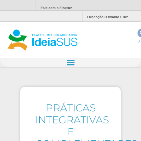
Fale com a Fiocruz
Fundação Oswaldo Cruz
Ol
PRÁTICAS
INTEGRATIVAS
E