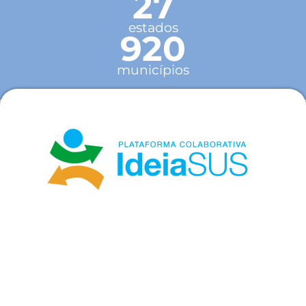
27
estados
920
municípios