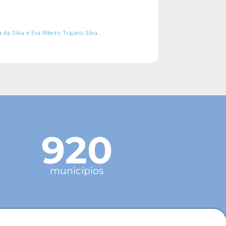
 da Silva e Eva Ribeiro Trajano Silva.
920
municípios