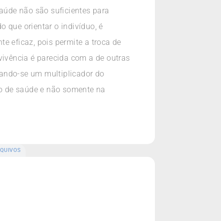
saúde não são suficientes para
 que orientar o indivíduo, é
e eficaz, pois permite a troca de
vivência é parecida com a de outras
nando-se um multiplicador do
o de saúde e não somente na
QUIVOS