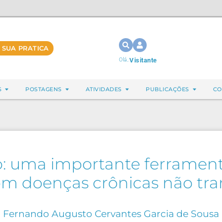
 SUA PRATICA
Olá,
Visitante
S
POSTAGENS
ATIVIDADES
PUBLICAÇÕES
CO
o: uma importante ferramen
m doenças crônicas não tra
Fernando Augusto Cervantes Garcia de Sousa