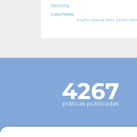
Dentista
COAUTORES
Angélica Spaciuk Alves, Sandra Helena
4267
práticas publicadas