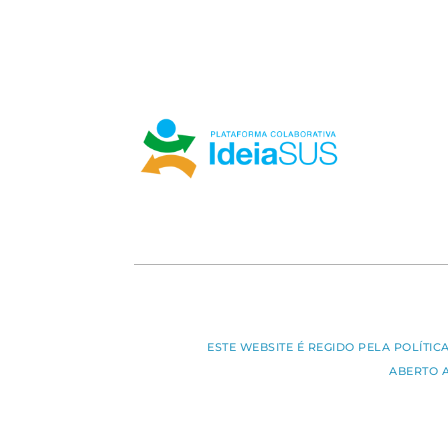
ESTE WEBSITE É REGIDO PELA POLÍTI
ABERTO 