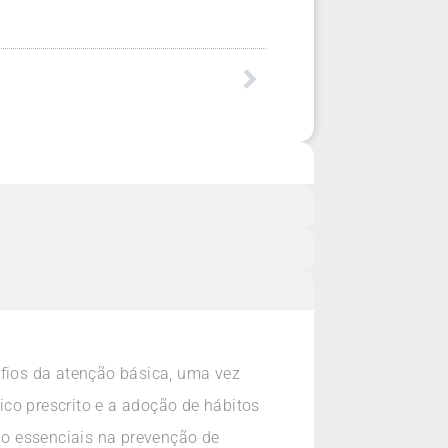
fios da atenção básica, uma vez
co prescrito e a adoção de hábitos
são essenciais na prevenção de