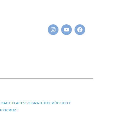
S
EDADE O ACESSO GRATUITO, PÚBLICO E
FIOCRUZ.