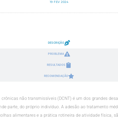
19 FEV 2024
DESCRIÇÃO
PROBLEMA
RESULTADOS
RECOMENDAÇÃO
crônicas não transmissíveis (DCNT) é um dos grandes desa
de parte, do próprio indivíduo. A adesão ao tratamento médi
has alimentares e a prática rotineira de atividade física, 