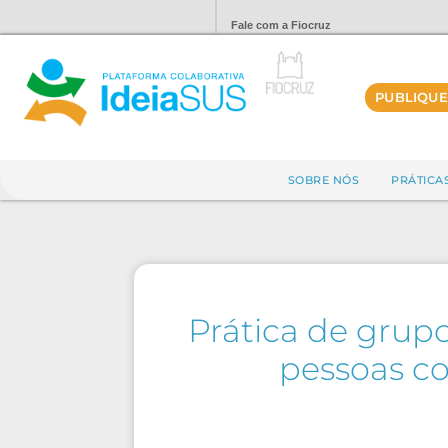
Fale com a Fiocruz
PUBLIQUE
SOBRE NÓS
PRÁTICA
Prática de grup
pessoas co