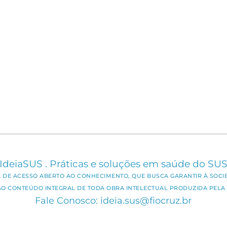
IdeiaSUS . Práticas e soluções em saúde do SU
CA DE ACESSO ABERTO AO CONHECIMENTO, QUE BUSCA GARANTIR À SOCI
AO CONTEÚDO INTEGRAL DE TODA OBRA INTELECTUAL PRODUZIDA PELA 
Fale Conosco: ideia.sus@fiocruz.br