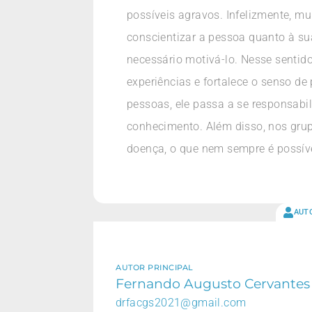
possíveis agravos. Infelizmente, mu
conscientizar a pessoa quanto à sua
necessário motivá-lo. Nesse sentido
experiências e fortalece o senso de
pessoas, ele passa a se responsabi
conhecimento. Além disso, nos gru
doença, o que nem sempre é possíve
AUT
AUTOR PRINCIPAL
Fernando Augusto Cervantes 
drfacgs2021@gmail.com