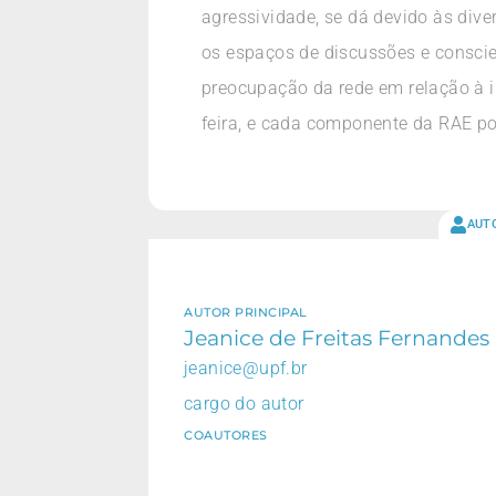
agressividade, se dá devido às dive
os espaços de discussões e consci
preocupação da rede em relação à in
feira, e cada componente da RAE p
AUT
AUTOR PRINCIPAL
Jeanice de Freitas Fernandes
jeanice@upf.br
cargo do autor
COAUTORES