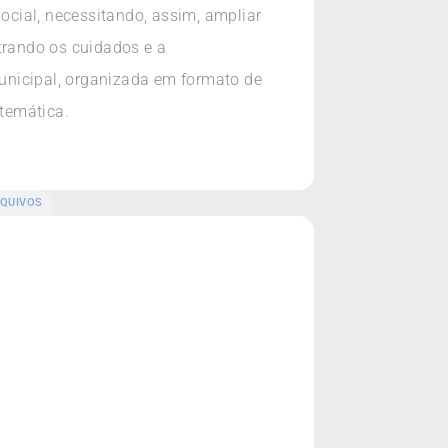
social, necessitando, assim, ampliar
rando os cuidados e a
municipal, organizada em formato de
temática.
QUIVOS
i