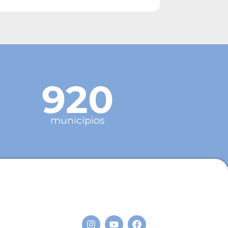
920
municípios