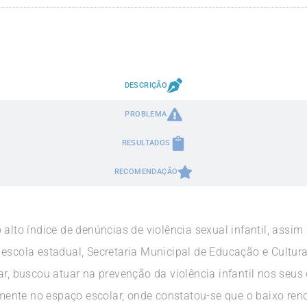
DESCRIÇÃO
PROBLEMA
RESULTADOS
RECOMENDAÇÃO
 alto índice de denúncias de violência sexual infantil, assim
escola estadual, Secretaria Municipal de Educação e Cultura
r, buscou atuar na prevenção da violência infantil nos seus 
nte no espaço escolar, onde constatou-se que o baixo rendi