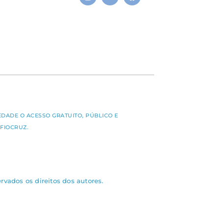
S
EDADE O ACESSO GRATUITO, PÚBLICO E
FIOCRUZ.
rvados os direitos dos autores.