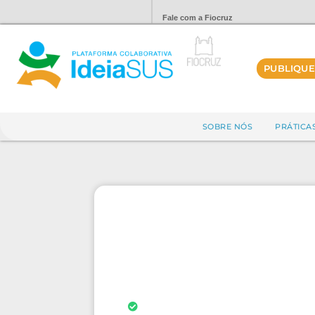
Fale com a Fiocruz
PUBLIQUE
SOBRE NÓS
PRÁTICA