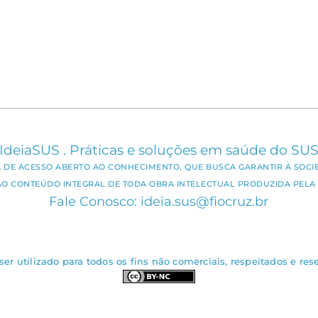
IdeiaSUS . Práticas e soluções em saúde do SU
CA DE ACESSO ABERTO AO CONHECIMENTO, QUE BUSCA GARANTIR À SOCI
AO CONTEÚDO INTEGRAL DE TODA OBRA INTELECTUAL PRODUZIDA PELA 
Fale Conosco: ideia.sus@fiocruz.br
er utilizado para todos os fins não comerciais, respeitados e rese