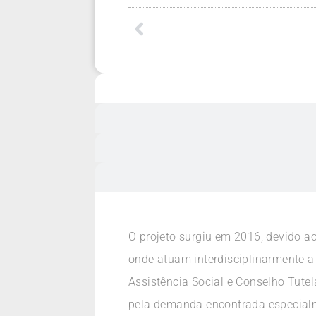
O projeto surgiu em 2016, devido ao
onde atuam interdisciplinarmente a 
Assistência Social e Conselho Tutela
pela demanda encontrada especialme