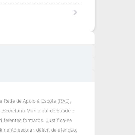
 a Rede de Apoio à Escola (RAE),
, Secretaria Municipal de Saúde e
diferentes formatos. Justifica-se
mento escolar, déficit de atenção,